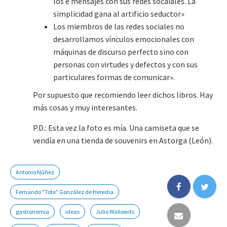
los e mensajes con sus redes socaiales. La
simplicidad gana al artificio seductor»
Los miembros de las redes sociales no
desarrollamos vínculos emocionales con
máquinas de discurso perfecto sino con
personas con virtudes y defectos y con sus
particulares formas de comunicar».
Por supuesto que recomiendo leer dichos libros. Hay
más cosas y muy interesantes.
P.D.: Esta vez la foto es mía. Una camiseta que se
vendía en una tienda de souvenirs en Astorga (León).
Antonio Núñez
Fernando "Tote" González de Heredia
gastronomia
ideas
Julio Wallowits