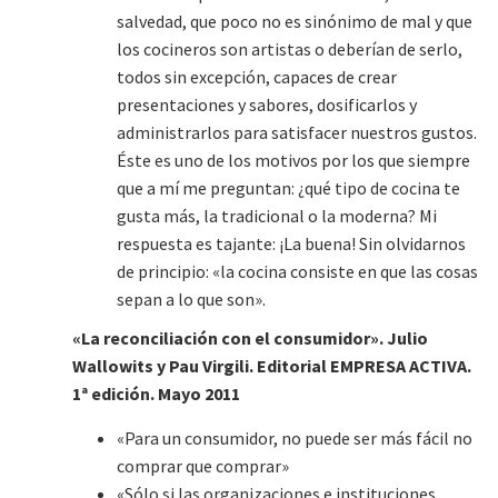
salvedad, que poco no es sinónimo de mal y que
los cocineros son artistas o deberían de serlo,
todos sin excepción, capaces de crear
presentaciones y sabores, dosificarlos y
administrarlos para satisfacer nuestros gustos.
Éste es uno de los motivos por los que siempre
que a mí me preguntan: ¿qué tipo de cocina te
gusta más, la tradicional o la moderna? Mi
respuesta es tajante: ¡La buena! Sin olvidarnos
de principio: «la cocina consiste en que las cosas
sepan a lo que son».
«La reconciliación con el consumidor». Julio
Wallowits y Pau Virgili. Editorial EMPRESA ACTIVA.
1ª edición. Mayo 2011
«Para un consumidor, no puede ser más fácil no
comprar que comprar»
«Sólo si las organizaciones e instituciones