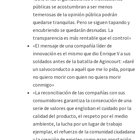
públicas se acostumbran a ser menos
temerosas de la opinión pública podrán
quedarse tranquilas. Pero se siguen tapando y
encubriendo se quedarán desnudas. La
transparencia es más rentable que el control»
«El mensaje de una compañía líder de
innovación es el mismo que dio Enrique V a sus
soldados antes de la batalla de Agincourt: «daré
un salvoconducto a aquél que me lo pida, porque
no quiero morir con quien no quiera morir
conmigo»
«La reconciliación de las compañías con sus
consumidores garantiza la consecución de una
serie de valores que engloban el cuidado por la
calidad del producto, el respeto por el medio
ambiente, la lucha por un lugar de trabajo
ejemplar, el refuerzo de la comunidad ciudadana
y la creación de empleo como gran aportación