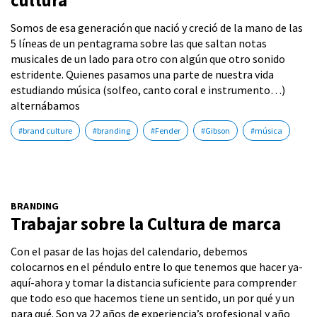
cultura
Somos de esa generación que nació y creció de la mano de las
5 líneas de un pentagrama sobre las que saltan notas
musicales de un lado para otro con algún que otro sonido
estridente. Quienes pasamos una parte de nuestra vida
estudiando música (solfeo, canto coral e instrumento…)
alternábamos
#brand culture
#branding
#Fender
#Gibson
#música
BRANDING
Trabajar sobre la Cultura de marca
Con el pasar de las hojas del calendario, debemos
colocarnos en el péndulo entre lo que tenemos que hacer ya-
aquí-ahora y tomar la distancia suficiente para comprender
que todo eso que hacemos tiene un sentido, un por qué y un
para qué. Son ya 22 años de experiencia’s profesional y año