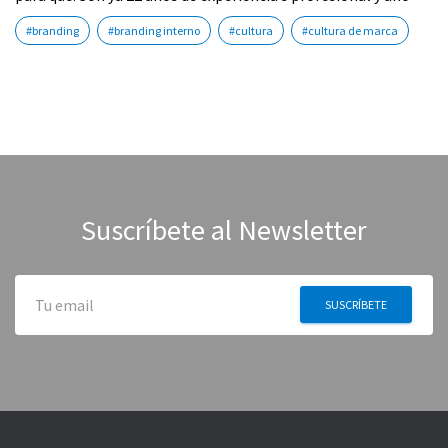
#branding
#branding interno
#cultura
#cultura de marca
Suscríbete al Newsletter