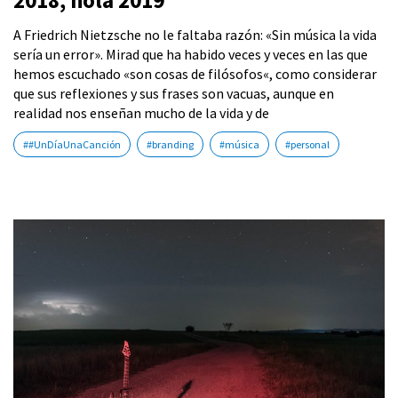
2018, hola 2019
A Friedrich Nietzsche no le faltaba razón: «Sin música la vida
sería un error». Mirad que ha habido veces y veces en las que
hemos escuchado «son cosas de filósofos«, como considerar
que sus reflexiones y sus frases son vacuas, aunque en
realidad nos enseñan mucho de la vida y de
##UnDíaUnaCanción
#branding
#música
#personal