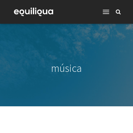
Toggle
Navigation
música