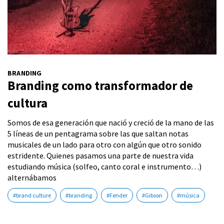
BRANDING
Branding como transformador de
cultura
Somos de esa generación que nació y creció de la mano de las
5 líneas de un pentagrama sobre las que saltan notas
musicales de un lado para otro con algún que otro sonido
estridente. Quienes pasamos una parte de nuestra vida
estudiando música (solfeo, canto coral e instrumento…)
alternábamos
#brand culture
#branding
#Fender
#Gibson
#música