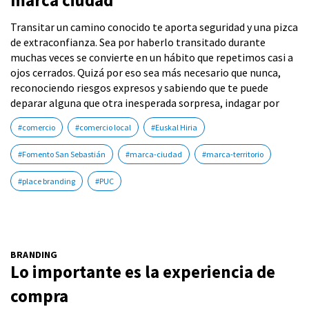
marca ciudad
Transitar un camino conocido te aporta seguridad y una pizca
de extraconfianza. Sea por haberlo transitado durante
muchas veces se convierte en un hábito que repetimos casi a
ojos cerrados. Quizá por eso sea más necesario que nunca,
reconociendo riesgos expresos y sabiendo que te puede
deparar alguna que otra inesperada sorpresa, indagar por
#comercio
#comercio local
#Euskal Hiria
#Fomento San Sebastián
#marca-ciudad
#marca-territorio
#place branding
#PUC
BRANDING
Lo importante es la experiencia de
compra