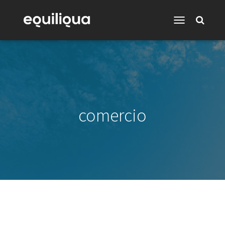
Toggle
Navigation
comercio