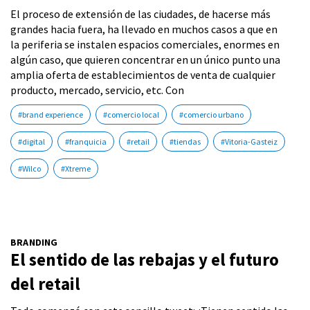
El proceso de extensión de las ciudades, de hacerse más
grandes hacia fuera, ha llevado en muchos casos a que en
la periferia se instalen espacios comerciales, enormes en
algún caso, que quieren concentrar en un único punto una
amplia oferta de establecimientos de venta de cualquier
producto, mercado, servicio, etc. Con
#brand experience
#comercio local
#comercio urbano
#digital
#franquicia
#retail
#tiendas
#Vitoria-Gasteiz
#Wilco
#Xtreme
BRANDING
El sentido de las rebajas y el futuro
del retail