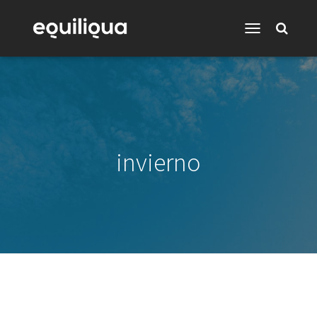
Toggle
Navigation
invierno