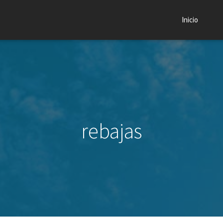
Inicio
rebajas