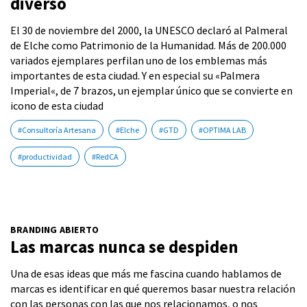
diverso
El 30 de noviembre del 2000, la UNESCO declaró al Palmeral
de Elche como Patrimonio de la Humanidad. Más de 200.000
variados ejemplares perfilan uno de los emblemas más
importantes de esta ciudad. Y en especial su «Palmera
Imperial«, de 7 brazos, un ejemplar único que se convierte en
icono de esta ciudad
#Consultoría Artesana
#Elche
#GTD
#OPTIMA LAB
#productividad
#RedCA
BRANDING ABIERTO
Las marcas nunca se despiden
Una de esas ideas que más me fascina cuando hablamos de
marcas es identificar en qué queremos basar nuestra relación
con las personas con las que nos relacionamos, o nos