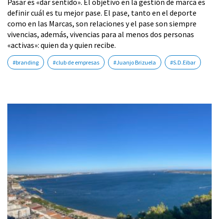
Pasar es «dar sentido». El objetivo en la gestión de marca es
definir cuál es tu mejor pase. El pase, tanto en el deporte
como en las Marcas, son relaciones y el pase son siempre
vivencias, además, vivencias para al menos dos personas
«activas»: quien da y quien recibe.
#branding
#club de empresas
#Juanjo Brizuela
#S.D.Eibar