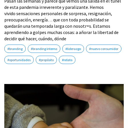
Pasan las semanas y parece que vemos una salida en el túnel
de esta pandemia irreverente y paralizante. Hemos
vivido sensaciones personales de sorpresa, resignación,
preocupación, energía… que con toda probabilidad se
quedarán una temporada larga con nosotr=s. Estamos
aprendiendo a golpes muchas cosas: a añorar la libertad de
decidir qué hacer, cuándo, dónde
#branding
#branding interno
#liderazgo
#nuevo consumidor
#oportunidades
#propósito
#relato