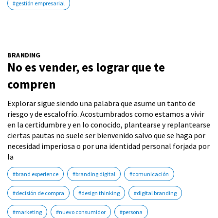
#gestión empresarial
BRANDING
No es vender, es lograr que te
compren
Explorar sigue siendo una palabra que asume un tanto de
riesgo y de escalofrío. Acostumbrados como estamos a vivir
en la certidumbre y en lo conocido, plantearse y replantearse
ciertas pautas no suele ser bienvenido salvo que se haga por
necesidad imperiosa o por una identidad personal forjada por
la
#brand experience
#branding digital
#comunicación
#decisión de compra
#design thinking
#digital branding
#marketing
#nuevo consumidor
#persona