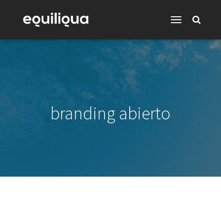
Toggle
Navigation
branding abierto