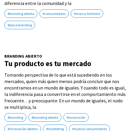
diferencia entre la comunidad y la
#branding abierto
#comunidades
#marca-territorio
#place branding
BRANDING ABIERTO
Tu producto es tu mercado
Tomando perspectiva de lo que está sucediendo en los
mercados, quien más quien menos podría concluir que nos
encontramos en un mundo de iguales. Y cuando todo es igual,
la indiferencia pasa a convertirse en el comportamiento más
frecuente…y preocupante. En un mundo de iguales, el ruido
se multiplica, la
#branding
#branding abierto
#innovación
#innovación abierta
#marketing
#nuevos consumidores