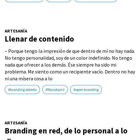
ARTESANÍA
Llenar de contenido
– Porque tengo la impresión de que dentro de mí no hay nada.
No tengo personalidad, soy de un color indefinido. No tengo
nada que ofrecer a los demás. Ése siempre ha sido mi
problema. Me siento como un recipiente vacío. Dentro no hay
ni una mísera cosa a lo
#branding abierto
#Murakami
#open branding
ARTESANÍA
Branding en red, de lo personal a lo