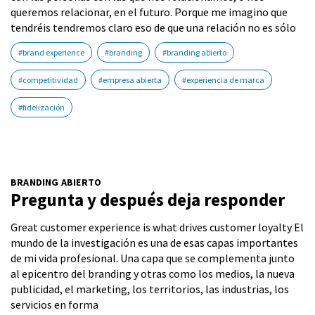
queremos relacionar, en el futuro. Porque me imagino que
tendréis tendremos claro eso de que una relación no es sólo
#brand experience
#branding
#branding abierto
#competitividad
#empresa abierta
#experiencia de marca
#fidelización
BRANDING ABIERTO
Pregunta y después deja responder
Great customer experience is what drives customer loyalty El
mundo de la investigación es una de esas capas importantes
de mi vida profesional. Una capa que se complementa junto
al epicentro del branding y otras como los medios, la nueva
publicidad, el marketing, los territorios, las industrias, los
servicios en forma