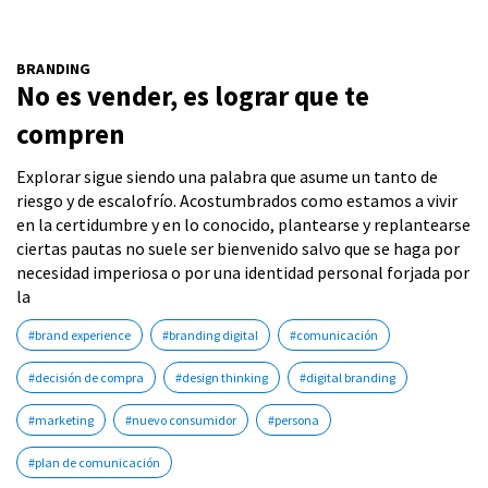
BRANDING
No es vender, es lograr que te
compren
Explorar sigue siendo una palabra que asume un tanto de
riesgo y de escalofrío. Acostumbrados como estamos a vivir
en la certidumbre y en lo conocido, plantearse y replantearse
ciertas pautas no suele ser bienvenido salvo que se haga por
necesidad imperiosa o por una identidad personal forjada por
la
#brand experience
#branding digital
#comunicación
#decisión de compra
#design thinking
#digital branding
#marketing
#nuevo consumidor
#persona
#plan de comunicación