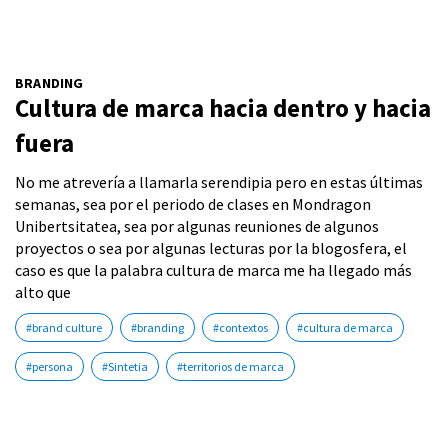
BRANDING
Cultura de marca hacia dentro y hacia
fuera
No me atrevería a llamarla serendipia pero en estas últimas
semanas, sea por el periodo de clases en Mondragon
Unibertsitatea, sea por algunas reuniones de algunos
proyectos o sea por algunas lecturas por la blogosfera, el
caso es que la palabra cultura de marca me ha llegado más
alto que
#brand culture
#branding
#contextos
#cultura de marca
#persona
#Sintetia
#territorios de marca