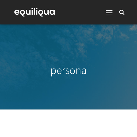
Toggle
Navigation
persona