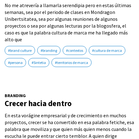
No me atrevería a llamarla serendipia pero en estas últimas
semanas, sea por el periodo de clases en Mondragon
Unibertsitatea, sea por algunas reuniones de algunos
proyectos o sea por algunas lecturas por la blogosfera, el
caso es que la palabra cultura de marca me ha llegado más
alto que
#brand culture
#branding
#contextos
#cultura de marca
#persona
#Sintetia
#territorios de marca
BRANDING
Crecer hacia dentro
En esta vorágine empresarial y de crecimiento en muchos
proyectos, crecer se ha convertido en esa palabra fetiche, esa
palabra que moviliza y que quien más quien menos cuando la
escucha le puede entrar cierto temblor. A quien dirige