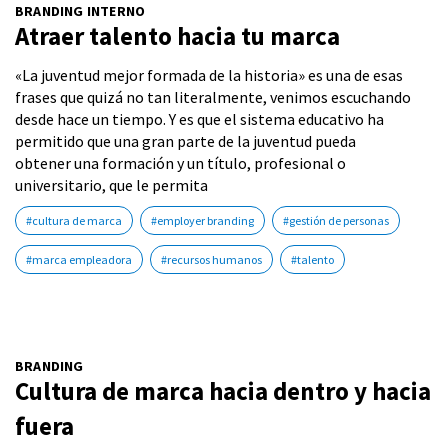
BRANDING INTERNO
Atraer talento hacia tu marca
«La juventud mejor formada de la historia» es una de esas
frases que quizá no tan literalmente, venimos escuchando
desde hace un tiempo. Y es que el sistema educativo ha
permitido que una gran parte de la juventud pueda
obtener una formación y un título, profesional o
universitario, que le permita
#cultura de marca
#employer branding
#gestión de personas
#marca empleadora
#recursos humanos
#talento
BRANDING
Cultura de marca hacia dentro y hacia
fuera