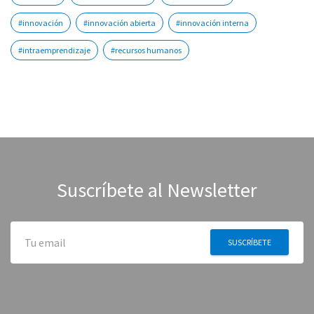
#innovación
#innovación abierta
#innovación interna
#intraemprendizaje
#recursos humanos
Suscríbete al Newsletter