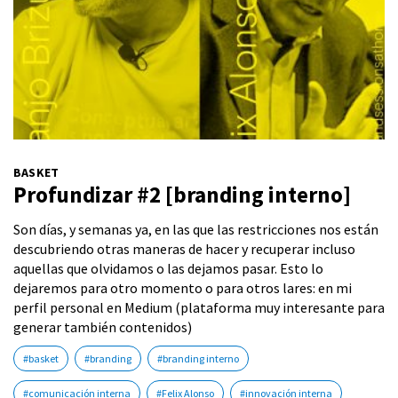
BASKET
Profundizar #2 [branding interno]
Son días, y semanas ya, en las que las restricciones nos están
descubriendo otras maneras de hacer y recuperar incluso
aquellas que olvidamos o las dejamos pasar. Esto lo
dejaremos para otro momento o para otros lares: en mi
perfil personal en Medium (plataforma muy interesante para
generar también contenidos)
#basket
#branding
#branding interno
#comunicación interna
#Felix Alonso
#innovación interna