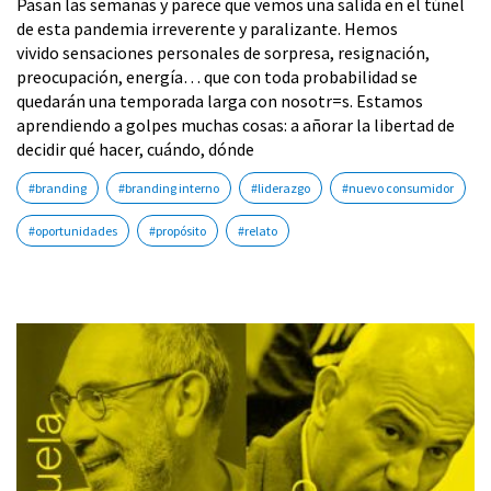
Pasan las semanas y parece que vemos una salida en el túnel
de esta pandemia irreverente y paralizante. Hemos
vivido sensaciones personales de sorpresa, resignación,
preocupación, energía… que con toda probabilidad se
quedarán una temporada larga con nosotr=s. Estamos
aprendiendo a golpes muchas cosas: a añorar la libertad de
decidir qué hacer, cuándo, dónde
#branding
#branding interno
#liderazgo
#nuevo consumidor
#oportunidades
#propósito
#relato