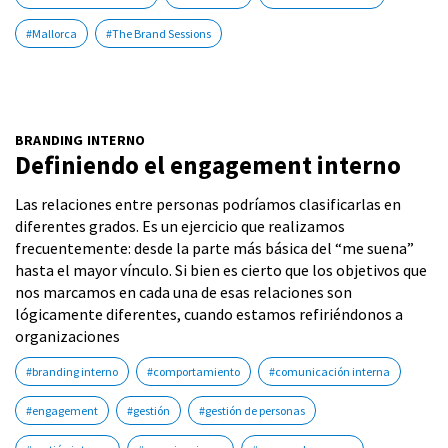
#Mallorca
#The Brand Sessions
BRANDING INTERNO
Definiendo el engagement interno
Las relaciones entre personas podríamos clasificarlas en
diferentes grados. Es un ejercicio que realizamos
frecuentemente: desde la parte más básica del “me suena”
hasta el mayor vínculo. Si bien es cierto que los objetivos que
nos marcamos en cada una de esas relaciones son
lógicamente diferentes, cuando estamos refiriéndonos a
organizaciones
#branding interno
#comportamiento
#comunicación interna
#engagement
#gestión
#gestión de personas