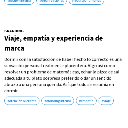
#gestión interna
#organizaciones
#recursos humanos
BRANDING
Viaje, empatía y experiencia de
marca
Dormir con la satisfacción de haber hecho lo correcto es una
sensación personal realmente placentera. Algo así como
resolver un problema de matemáticas, echar la pizca de sal
adecuada a tu plato sorpresa preferido o dar un sentido
abrazo a una persona querida. Así que todo se resumía en
dormir
#atención al cliente
#branding interno
#empatía
#viaje