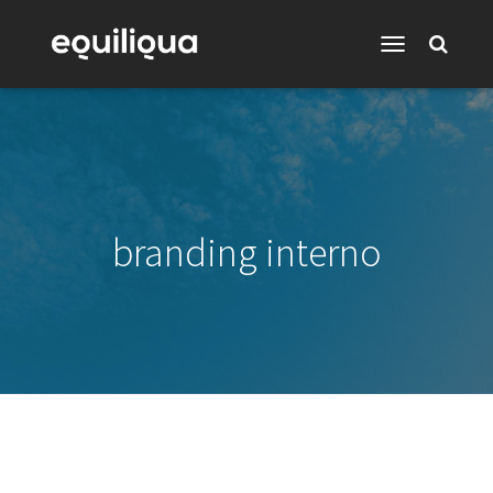
Toggle
Navigation
branding interno