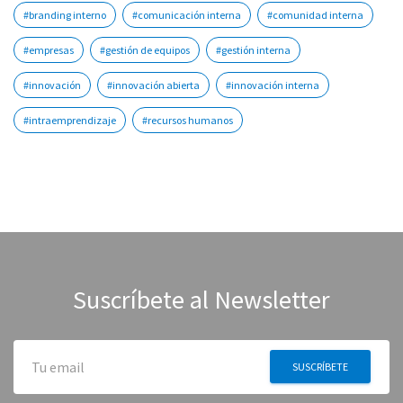
#branding interno
#comunicación interna
#comunidad interna
#empresas
#gestión de equipos
#gestión interna
#innovación
#innovación abierta
#innovación interna
#intraemprendizaje
#recursos humanos
Suscríbete al Newsletter