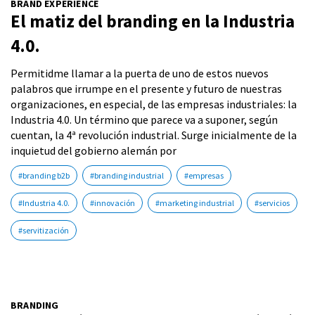
BRAND EXPERIENCE
El matiz del branding en la Industria
4.0.
Permitidme llamar a la puerta de uno de estos nuevos
palabros que irrumpe en el presente y futuro de nuestras
organizaciones, en especial, de las empresas industriales: la
Industria 4.0. Un término que parece va a suponer, según
cuentan, la 4ª revolución industrial. Surge inicialmente de la
inquietud del gobierno alemán por
#branding b2b
#branding industrial
#empresas
#Industria 4.0.
#innovación
#marketing industrial
#servicios
#servitización
BRANDING