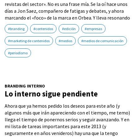
revistas del sector». No es una frase mía. Se la oí hace unos
días a Jon Saez, compañero de fatigas y debates, y ahora
marcando el «foco» de la marca en Orbea. Y lleva resonando
#branding
#contenidos
#edición
#empresas
#marketing de contenidos
#medios
#medios de comunicación
#periodismo
BRANDING INTERNO
Lo interno sigue pendiente
Ahora que ya hemos pedido los deseos para este año (y
algunos más que irán apareciendo con el tiempo, me temo)
llega el tiempo de ponernos serios y seguir avanzando. Y en
mi lista de tareas importantes para este 2013 (y
seguramente en años venideros) hay una que la tengo