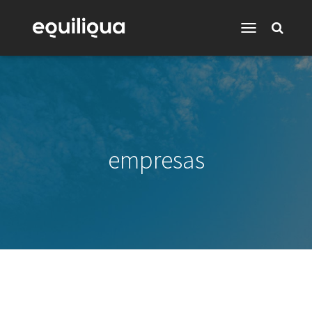
Toggle
Navigation
empresas