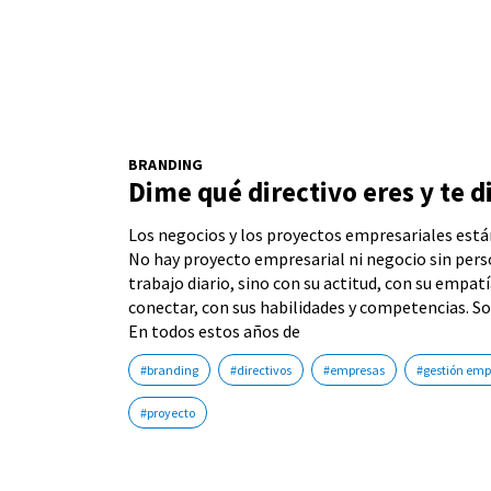
BRANDING
Dime qué directivo eres y te d
Los negocios y los proyectos empresariales está
No hay proyecto empresarial ni negocio sin pers
trabajo diario, sino con su actitud, con su empat
conectar, con sus habilidades y competencias. So
En todos estos años de
#branding
#directivos
#empresas
#gestión emp
#proyecto