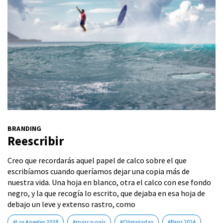
BRANDING
Reescribir
Creo que recordarás aquel papel de calco sobre el que
escribíamos cuando queríamos dejar una copia más de
nuestra vida. Una hoja en blanco, otra el calco con ese fondo
negro, y la que recogía lo escrito, que dejaba en esa hoja de
debajo un leve y extenso rastro, como
#Los Angeles 2028
#marca-país
#Olimpiadas
#Paris 2024