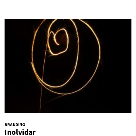
BRANDING
Inolvidar