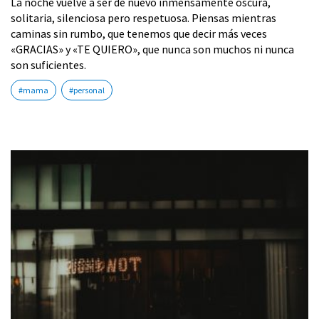
La noche vuelve a ser de nuevo inmensamente oscura,
solitaria, silenciosa pero respetuosa. Piensas mientras
caminas sin rumbo, que tenemos que decir más veces
«GRACIAS» y «TE QUIERO», que nunca son muchos ni nunca
son suficientes.
#mama
#personal