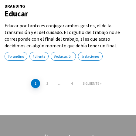
BRANDING
Educar
Educar por tanto es conjugar ambos gestos, el de la
transmisión y el del cuidado. El orgullo del trabajo no se
corresponde con el final del trabajo, si es que acaso
decidimos en algún momento que debía tener un final.
#branding
#cliente
#educación
#relaciones
1
2
…
4
SIGUIENTE
Navegación
de
entradas