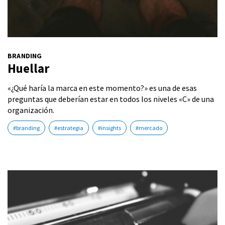
BRANDING
Huellar
«¿Qué haría la marca en este momento?» es una de esas
preguntas que deberían estar en todos los niveles «C» de una
organización.
#branding
#estrategia
#insights
#mercado