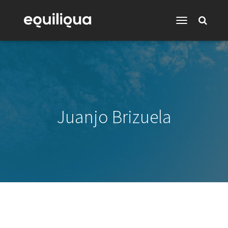
Toggle
Navigation
Juanjo Brizuela