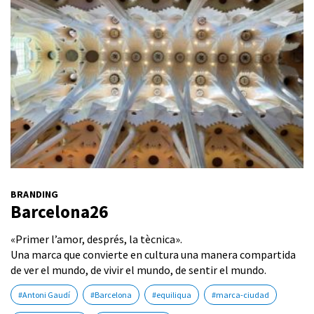
BRANDING
Barcelona26
«Primer l’amor, després, la tècnica».
Una marca que convierte en cultura una manera compartida
de ver el mundo, de vivir el mundo, de sentir el mundo.
#Antoni Gaudí
#Barcelona
#equiliqua
#marca-ciudad