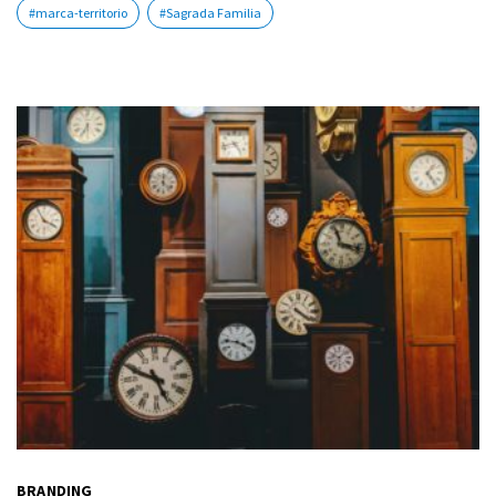
#marca-territorio
#Sagrada Familia
BRANDING