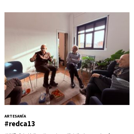
ARTESANÍA
#redca13