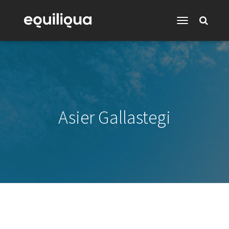
Toggle
Navigation
Asier Gallastegi