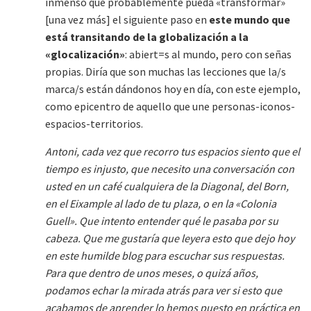
inmenso que probablemente pueda «transformar»
[una vez más] el siguiente paso en
este mundo que
está transitando de la globalización a la
«glocalización»
: abiert=s al mundo, pero con señas
propias. Diría que son muchas las lecciones que la/s
marca/s están dándonos hoy en día, con este ejemplo,
como epicentro de aquello que une personas-iconos-
espacios-territorios.
Antoni, cada vez que recorro tus espacios siento que el
tiempo es injusto, que necesito una conversación con
usted en un café cualquiera de la Diagonal, del Born,
en el Eixample al lado de tu plaza, o en la «Colonia
Guell». Que intento entender qué le pasaba por su
cabeza. Que me gustaría que leyera esto que dejo hoy
en este humilde blog para escuchar sus respuestas.
Para que dentro de unos meses, o quizá años,
podamos echar la mirada atrás para ver si esto que
acabamos de aprender lo hemos puesto en práctica en