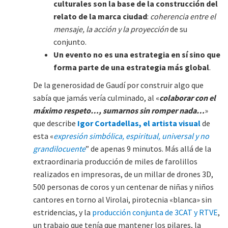
culturales son la base de la construcción del
relato de la marca ciudad
:
coherencia entre el
mensaje, la acción y la proyección
de su
conjunto.
Un evento no es una estrategia en sí sino que
forma parte de una estrategia más global
.
De la generosidad de Gaudí por construir algo que
sabía que jamás vería culminado, al «
colaborar con el
máximo respeto…, sumarnos sin romper nada…
»
que describe
Igor Cortadellas, el artista visual
de
esta «
expresión simbólica, espiritual, universal y no
grandilocuente
” de apenas 9 minutos. Más allá de la
extraordinaria producción de miles de farolillos
realizados en impresoras, de un millar de drones 3D,
500 personas de coros y un centenar de niñas y niños
cantores en torno al Virolai, pirotecnia «blanca» sin
estridencias, y la
producción conjunta de 3CAT y RTVE
,
un trabajo que tenía que mantener los pilares, la