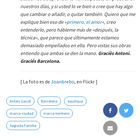
nuestros días, y si usted lo ve bien o cree que hay algo
que cambiar o añadir, o quitar también. Quiero que me
explique bien eso de «
primero, el amor
«, creo
entenderlo, pero hábleme más de «después, la
técnica», que parece que últimamente estamos
demasiado empeñados en ella. Pero vistas sus obras
entiendo que ambas se den la mano.
Graciès Antoni.
Graciés Barcelona.
[ La foto es de
Joanbrebo
, en Flickr ]
Antoni Gaudí
Barcelona
equiliqua
marca-ciudad
marca-territorio
Sagrada Familia