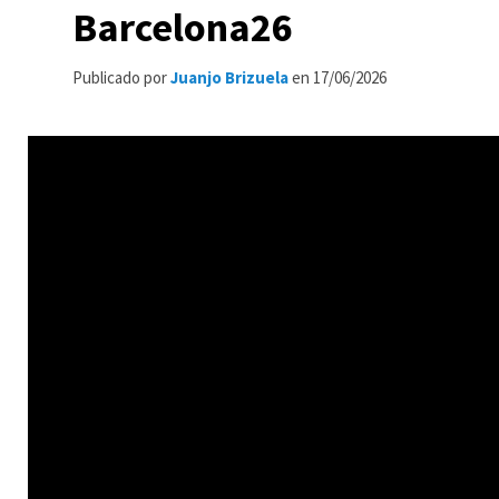
Barcelona26
Publicado por
Juanjo Brizuela
en
17/06/2026