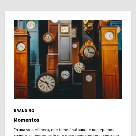
BRANDING
Momentos
En una vida efímera, que tiene final aunque no sepamos
cuándo, el tiempo es lo que deseamos poseer y controlar