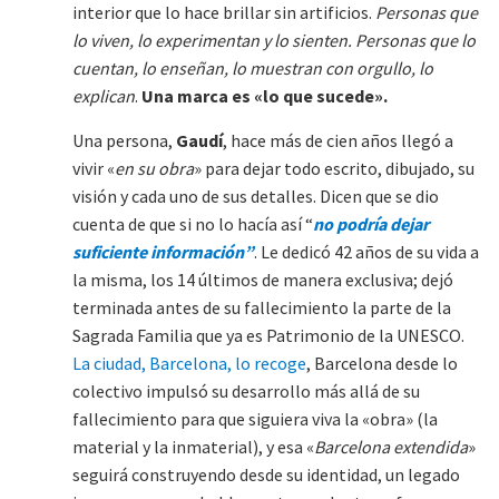
interior que lo hace brillar sin artificios.
Personas que
lo viven, lo experimentan y lo sienten. Personas que lo
cuentan, lo enseñan, lo muestran con orgullo, lo
explican
.
Una marca es «lo que sucede».
Una persona,
Gaudí
, hace más de cien años llegó a
vivir «
en su obra
» para dejar todo escrito, dibujado, su
visión y cada uno de sus detalles. Dicen que se dio
cuenta de que si no lo hacía así “
no podría dejar
suficiente información”
. Le dedicó 42 años de su vida a
la misma, los 14 últimos de manera exclusiva; dejó
terminada antes de su fallecimiento la parte de la
Sagrada Familia que ya es Patrimonio de la UNESCO.
La ciudad, Barcelona, lo recoge
, Barcelona desde lo
colectivo impulsó su desarrollo más allá de su
fallecimiento para que siguiera viva la «obra» (la
material y la inmaterial), y esa «
Barcelona extendida
»
seguirá construyendo desde su identidad, un legado