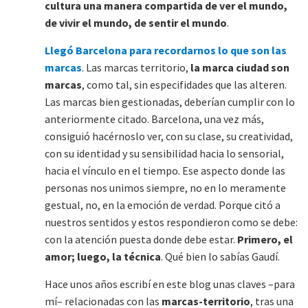
cultura una manera compartida de ver el mundo,
de vivir el mundo, de sentir el mundo
.
Llegó Barcelona para recordarnos lo que son las
marcas
. Las marcas territorio,
la marca ciudad son
marcas
, como tal, sin especifidades que las alteren.
Las marcas bien gestionadas, deberían cumplir con lo
anteriormente citado. Barcelona, una vez más,
consiguió hacérnoslo ver, con su clase, su creatividad,
con su identidad y su sensibilidad hacia lo sensorial,
hacia el vínculo en el tiempo. Ese aspecto donde las
personas nos unimos siempre, no en lo meramente
gestual, no, en la emoción de verdad. Porque citó a
nuestros sentidos y estos respondieron como se debe:
con la atención puesta donde debe estar.
Primero, el
amor; luego, la técnica
. Qué bien lo sabías Gaudí.
Hace unos años escribí en este blog unas claves –para
mí– relacionadas con las
marcas-territorio
, tras una