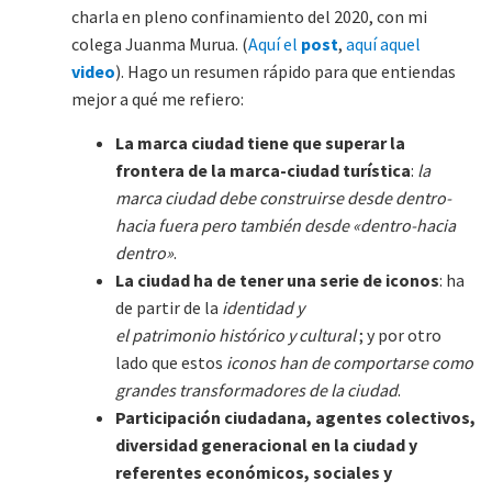
charla en pleno confinamiento del 2020, con mi
colega Juanma Murua. (
Aquí el
post
,
aquí aquel
video
). Hago un resumen rápido para que entiendas
mejor a qué me refiero:
La marca ciudad tiene que superar la
frontera de la marca-ciudad turística
:
la
marca ciudad debe construirse desde dentro-
hacia fuera pero también desde «dentro-hacia
dentro»
.
La ciudad ha de tener una serie de iconos
: ha
de partir de la
identidad y
el patrimonio histórico y cultural
; y por otro
lado que estos
iconos han de comportarse como
grandes transformadores de la ciudad
.
Participación ciudadana, agentes colectivos,
diversidad generacional en la ciudad y
referentes económicos, sociales y