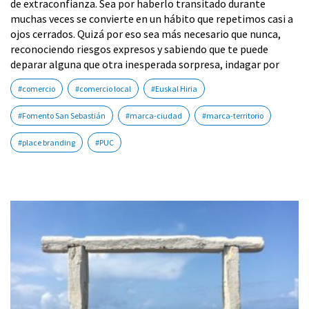
de extraconfianza. Sea por haberlo transitado durante
muchas veces se convierte en un hábito que repetimos casi a
ojos cerrados. Quizá por eso sea más necesario que nunca,
reconociendo riesgos expresos y sabiendo que te puede
deparar alguna que otra inesperada sorpresa, indagar por
#comercio
#comercio local
#Euskal Hiria
#Fomento San Sebastián
#marca-ciudad
#marca-territorio
#place branding
#PUC