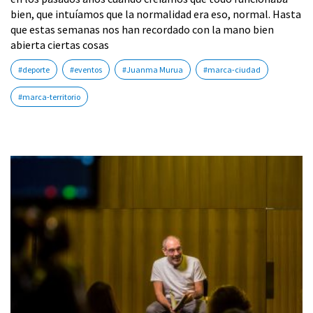
bien, que intuíamos que la normalidad era eso, normal. Hasta
que estas semanas nos han recordado con la mano bien
abierta ciertas cosas
#deporte
#eventos
#Juanma Murua
#marca-ciudad
#marca-territorio