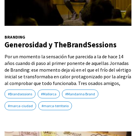
BRANDING
Generosidad y TheBrandSessions
Por un momento la sensación fue parecida a la de hace 14
años cuando di paso al primer ponente de aquellas Jornadas
de Branding: ese momento deja vù en el que el frío del vértigo
inicial se transformaba en calor protagonizado por la alegría
al comprobar que todo funcionaba. Tres osados amigos,
#Brandsessions
#Mallorca
#Mandarina Brand
#marca-ciudad
#marca-territorio