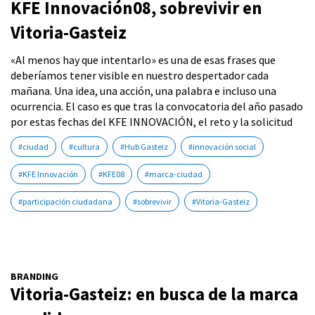
KFE Innovación08, sobrevivir en
Vitoria-Gasteiz
«Al menos hay que intentarlo» es una de esas frases que
deberíamos tener visible en nuestro despertador cada
mañana. Una idea, una acción, una palabra e incluso una
ocurrencia. El caso es que tras la convocatoria del año pasado
por estas fechas del KFE INNOVACIÓN, el reto y la solicitud
#ciudad
#cultura
#Hub Gasteiz
#innovación social
#KFE Innovación
#KFE08
#marca-ciudad
#participación ciudadana
#sobrevivir
#Vitoria-Gasteiz
BRANDING
Vitoria-Gasteiz: en busca de la marca