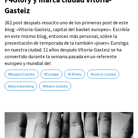
Gasteiz
262 post después resucito uno de los primeros post de este
blog: «Vitoria-Gasteiz, capital del basket europeo». Escribía
en este mismo blog, entonces más personal, sobre la
presentación de temporada de la también «joven» Euroliga
en nuestra ciudad. 11 años después Vitoria-Gasteiz se ha
convertido durante la semana pasada en un referente
europeo y mundial del
#Basque Country
#Euroliga
#F4Glory
#marca-ciudad
#place branding
#Vitoria-Gasteiz