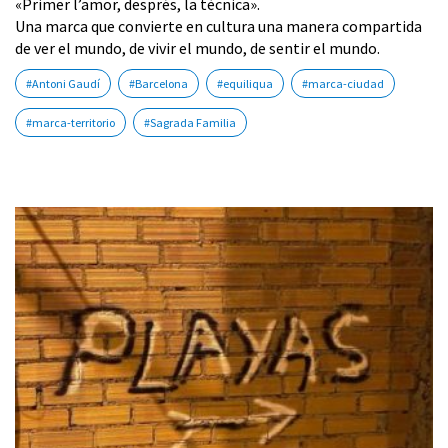
«Primer l’amor, després, la tècnica».
Una marca que convierte en cultura una manera compartida
de ver el mundo, de vivir el mundo, de sentir el mundo.
#Antoni Gaudí
#Barcelona
#equiliqua
#marca-ciudad
#marca-territorio
#Sagrada Familia