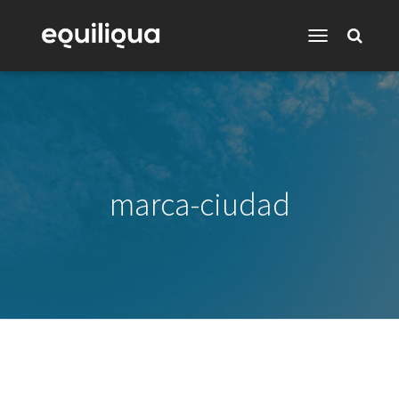
Toggle
Navigation
marca-ciudad