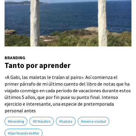
BRANDING
Tanto por aprender
«A Gabi, las maletas le traían al pairo». Así comienza el
primer párrafo de mi último cuento del libro de notas que ha
viajado conmigo en cada periodo de vacaciones durante estos
últimos 5 años, que por fin puse su punto final. Intenso
ejercicio e interesante, una especie de pretemporada
personal antes
#branding
#El Náutico
#Galizia
#marca-ciudad
#San Vicente do Mar