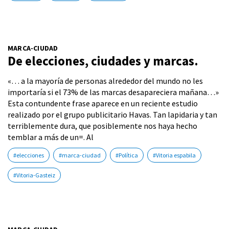
MARCA-CIUDAD
De elecciones, ciudades y marcas.
«… a la mayoría de personas alrededor del mundo no les
importaría si el 73% de las marcas desapareciera mañana…»
Esta contundente frase aparece en un reciente estudio
realizado por el grupo publicitario Havas. Tan lapidaria y tan
terriblemente dura, que posiblemente nos haya hecho
temblar a más de un=. Al
#elecciones
#marca-ciudad
#Política
#Vitoria espabila
#Vitoria-Gasteiz