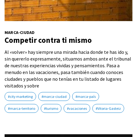
MARCA-CIUDAD
Competir contra ti mismo
Al «volver» hay siempre una mirada hacia donde te has ido y,
sin quererlo expresamente, situamos ambos ante el tribunal
de nuestras experiencias vividas y pensamientos. Pasa a
menudo en las vacaciones, pasa también cuando conoces
ciudades y pueblos que no tenías en tu listado de lugares
visitados y sobre
#city marketing
#marca-ciudad
#marca-país
#marca-territorio
#turismo
#vacaciones
#Vitoria-Gasteiz