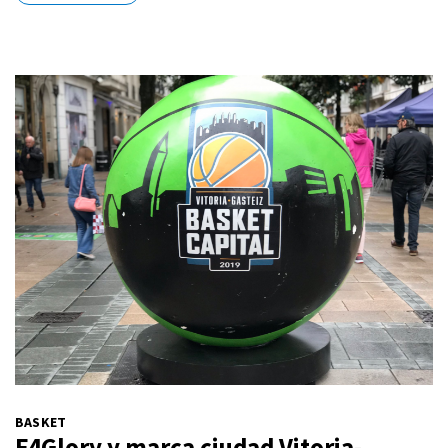
BASKET
F4Glory y marca ciudad Vitoria-