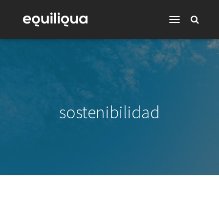
Toggle
Navigation
sostenibilidad