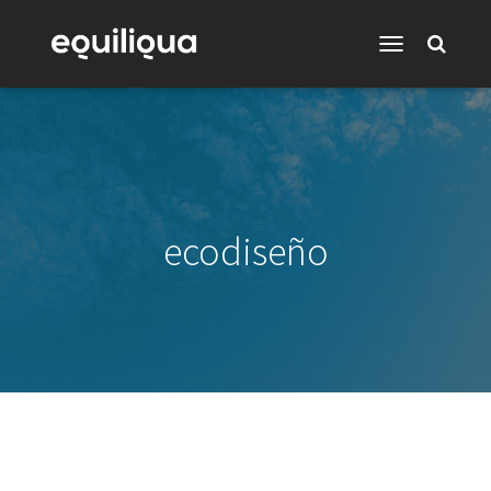
Toggle
Navigation
ecodiseño