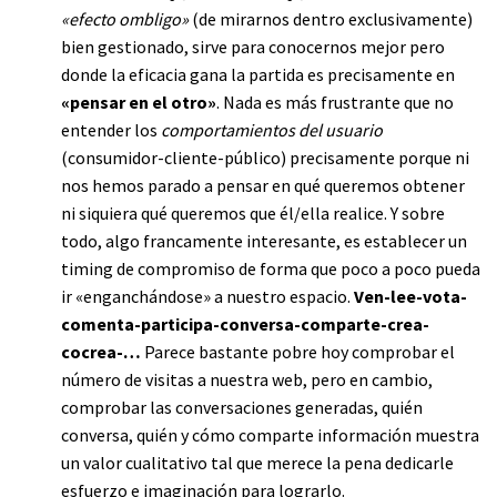
«efecto ombligo»
(de mirarnos dentro exclusivamente)
bien gestionado, sirve para conocernos mejor pero
donde la eficacia gana la partida es precisamente en
«pensar en el otro»
. Nada es más frustrante que no
entender los
comportamientos del usuario
(consumidor-cliente-público) precisamente porque ni
nos hemos parado a pensar en qué queremos obtener
ni siquiera qué queremos que él/ella realice. Y sobre
todo, algo francamente interesante, es establecer un
timing de compromiso de forma que poco a poco pueda
ir «enganchándose» a nuestro espacio.
Ven-lee-vota-
comenta-participa-conversa-comparte-crea-
cocrea-…
Parece bastante pobre hoy comprobar el
número de visitas a nuestra web, pero en cambio,
comprobar las conversaciones generadas, quién
conversa, quién y cómo comparte información muestra
un valor cualitativo tal que merece la pena dedicarle
esfuerzo e imaginación para lograrlo.