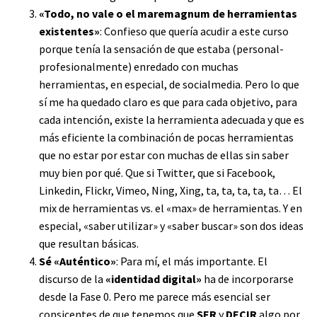
«Todo, no vale o el maremagnum de herramientas
existentes»
: Confieso que quería acudir a este curso
porque tenía la sensación de que estaba (personal-
profesionalmente) enredado con muchas
herramientas, en especial, de socialmedia. Pero lo que
sí me ha quedado claro es que para cada objetivo, para
cada intención, existe la herramienta adecuada y que es
más eficiente la combinación de pocas herramientas
que no estar por estar con muchas de ellas sin saber
muy bien por qué. Que si Twitter, que si Facebook,
Linkedin, Flickr, Vimeo, Ning, Xing, ta, ta, ta, ta, ta… El
mix de herramientas vs. el «max» de herramientas. Y en
especial, «saber utilizar» y «saber buscar» son dos ideas
que resultan básicas.
Sé «Auténtico»
: Para mí, el más importante. El
discurso de la
«identidad digital»
ha de incorporarse
desde la Fase 0. Pero me parece más esencial ser
consicentes de que tenemos que
SER
y
DECIR
algo por