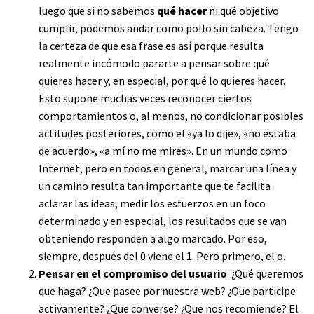
luego que si no sabemos
qué hacer
ni qué objetivo
cumplir, podemos andar como pollo sin cabeza. Tengo
la certeza de que esa frase es así porque resulta
realmente incómodo pararte a pensar sobre qué
quieres hacer y, en especial, por qué lo quieres hacer.
Esto supone muchas veces reconocer ciertos
comportamientos o, al menos, no condicionar posibles
actitudes posteriores, como el «ya lo dije», «no estaba
de acuerdo», «a mí no me mires». En un mundo como
Internet, pero en todos en general, marcar una línea y
un camino resulta tan importante que te facilita
aclarar las ideas, medir los esfuerzos en un foco
determinado y en especial, los resultados que se van
obteniendo responden a algo marcado. Por eso,
siempre, después del 0 viene el 1. Pero primero, el o.
Pensar en el compromiso del usuario
: ¿Qué queremos
que haga? ¿Que pasee por nuestra web? ¿Que participe
activamente? ¿Que converse? ¿Que nos recomiende? El