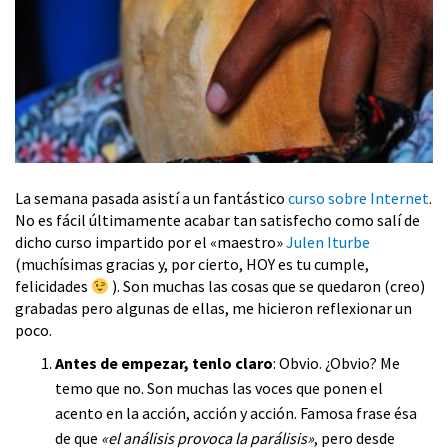
La semana pasada asistí a un fantástico
curso sobre Internet
.
No es fácil últimamente acabar tan satisfecho como salí de
dicho curso impartido por el «maestro»
Julen Iturbe
(muchísimas gracias y, por cierto, HOY es tu cumple,
felicidades
). Son muchas las cosas que se quedaron (creo)
grabadas pero algunas de ellas, me hicieron reflexionar un
poco.
Antes de empezar, tenlo claro
: Obvio. ¿Obvio? Me
temo que no. Son muchas las voces que ponen el
acento en la acción, acción y acción. Famosa frase ésa
de que
«el análisis provoca la parálisis»
, pero desde