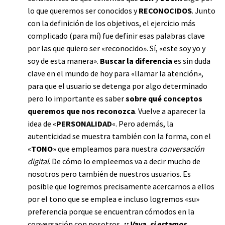
lo que queremos ser conocidos y
RECONOCIDOS
. Junto
con la definición de los objetivos, el ejercicio más
complicado (para mí) fue definir esas palabras clave
por las que quiero ser «reconocido». Sí, «este soy yo y
soy de esta manera».
Buscar la diferencia
es sin duda
clave en el mundo de hoy para «llamar la atención»,
para que el usuario se detenga por algo determinado
pero lo importante es saber
sobre qué conceptos
queremos que nos reconozca
. Vuelve a aparecer la
idea de «
PERSONALIDAD
«. Pero además, la
autenticidad se muestra también con la forma, con el
«
TONO
» que empleamos para nuestra
conversación
digital
. De cómo lo empleemos va a decir mucho de
nosotros pero también de nuestros usuarios. Es
posible que logremos precisamente acercarnos a ellos
por el tono que se emplea e incluso logremos «su»
preferencia porque se encuentran cómodos en la
conversación con nosotros.
¡¡ Vaya, si estamos