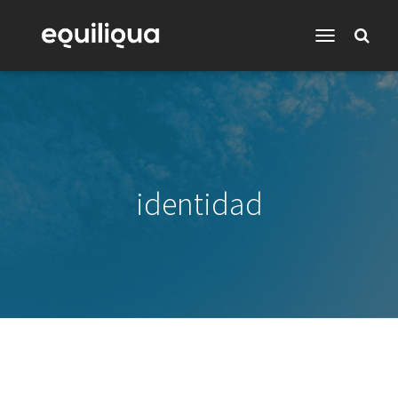
Toggle
Navigation
identidad