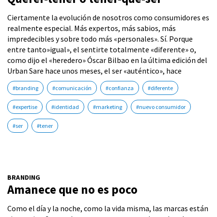
Ciertamente la evolución de nosotros como consumidores es
realmente especial. Más expertos, más sabios, más
impredecibles y sobre todo más «personales». Sí. Porque
entre tanto»igual», el sentirte totalmente «diferente» o,
como dijo el «heredero» Óscar Bilbao en la última edición del
Urban Sare hace unos meses, el ser «auténtico», hace
#branding
#comunicación
#confianza
#diferente
#expertise
#identidad
#marketing
#nuevo consumidor
#ser
#tener
BRANDING
Amanece que no es poco
Como el día y la noche, como la vida misma, las marcas están