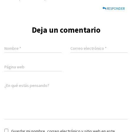
RESPONDER
Deja un comentario
Nombre
*
Correo electrónico
*
Página web
¿En qué estás pensando?
Guardar mi nombre, correo electrónico y sitio web en este