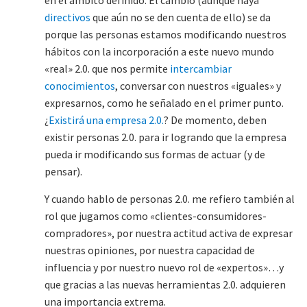
en el ámbito definido. El cambio (aunque haya
directivos
que aún no se den cuenta de ello) se da
porque las personas estamos modificando nuestros
hábitos con la incorporación a este nuevo mundo
«real» 2.0. que nos permite
intercambiar
conocimientos
, conversar con nuestros «iguales» y
expresarnos, como he señalado en el primer punto.
¿
Existirá una empresa 2.0.
? De momento, deben
existir personas 2.0. para ir logrando que la empresa
pueda ir modificando sus formas de actuar (y de
pensar).
Y cuando hablo de personas 2.0. me refiero también al
rol que jugamos como «clientes-consumidores-
compradores», por nuestra actitud activa de expresar
nuestras opiniones, por nuestra capacidad de
influencia y por nuestro nuevo rol de «expertos»…y
que gracias a las nuevas herramientas 2.0. adquieren
una importancia extrema.