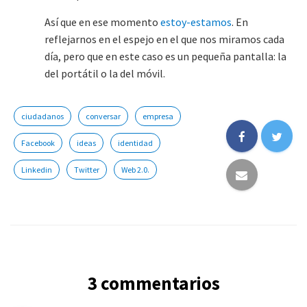
Así que en ese momento
estoy-estamos
. En
reflejarnos en el espejo en el que nos miramos cada
día, pero que en este caso es un pequeña pantalla: la
del portátil o la del móvil.
ciudadanos
conversar
empresa
Facebook
ideas
identidad
Linkedin
Twitter
Web 2.0.
3 commentarios