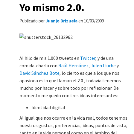
Yo mismo 2.0.
Publicado por
Juanjo Brizuela
en
10/03/2009
Al hilo de mis 1.000 tweets en
Twitter
, y de una
comida-charla con
Raúl Hernánez
,
Julen Iturbe
y
David Sánchez Bote
, lo cierto es que a los que nos
apasiona esto que llaman el 2.0., todavía tenemos
mucho por hacer y sobre todo por reflexionar. De
momento me quedo con tres ideas interesantes:
Identidad digital
Al igual que nos ocurre en la vida real, todos tenemos
nuestros gustos, preferencias, ideas, puntos de vista,
tanto en la vida personal como en el ámbito del