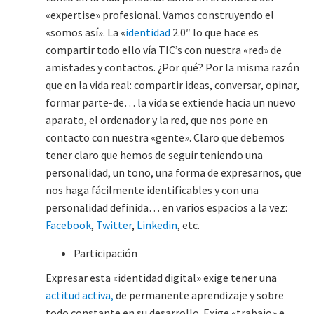
«expertise» profesional. Vamos construyendo el
«somos así». La «
identidad
2.0″ lo que hace es
compartir todo ello vía TIC’s con nuestra «red» de
amistades y contactos. ¿Por qué? Por la misma razón
que en la vida real: compartir ideas, conversar, opinar,
formar parte-de… la vida se extiende hacia un nuevo
aparato, el ordenador y la red, que nos pone en
contacto con nuestra «gente». Claro que debemos
tener claro que hemos de seguir teniendo una
personalidad, un tono, una forma de expresarnos, que
nos haga fácilmente identificables y con una
personalidad definida… en varios espacios a la vez:
Facebook
,
Twitter
,
Linkedin
, etc.
Participación
Expresar esta «identidad digital» exige tener una
actitud activa,
de permanente aprendizaje y sobre
todo constante en su desarrollo. Exige «trabajo» e