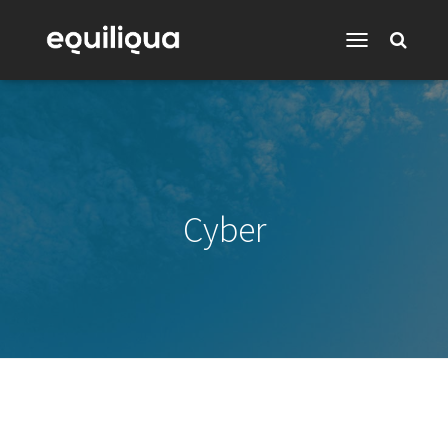
Toggle
Navigation
Cyber