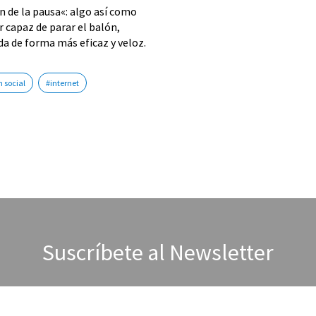
n de la pausa«: algo así como
r capaz de parar el balón,
ada de forma más eficaz y veloz.
 social
#internet
Suscríbete al Newsletter