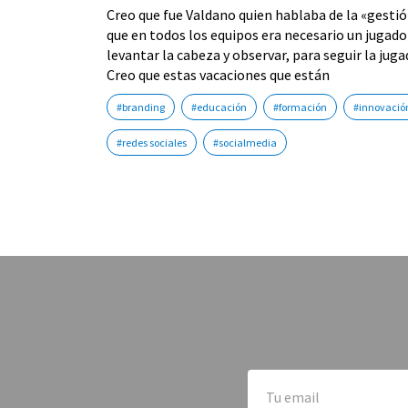
Creo que fue Valdano quien hablaba de la «gestió
que en todos los equipos era necesario un jugado
levantar la cabeza y observar, para seguir la jug
Creo que estas vacaciones que están
#branding
#educación
#formación
#innovación
#redes sociales
#socialmedia