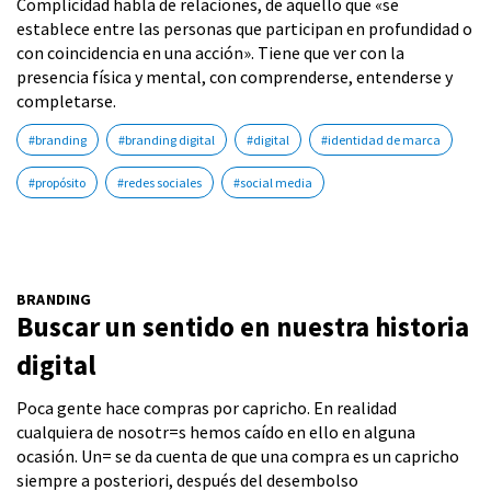
Complicidad habla de relaciones, de aquello que «se
establece entre las personas que participan en profundidad o
con coincidencia en una acción». Tiene que ver con la
presencia física y mental, con comprenderse, entenderse y
completarse.
#branding
#branding digital
#digital
#identidad de marca
#propósito
#redes sociales
#social media
BRANDING
Buscar un sentido en nuestra historia
digital
Poca gente hace compras por capricho. En realidad
cualquiera de nosotr=s hemos caído en ello en alguna
ocasión. Un= se da cuenta de que una compra es un capricho
siempre a posteriori, después del desembolso