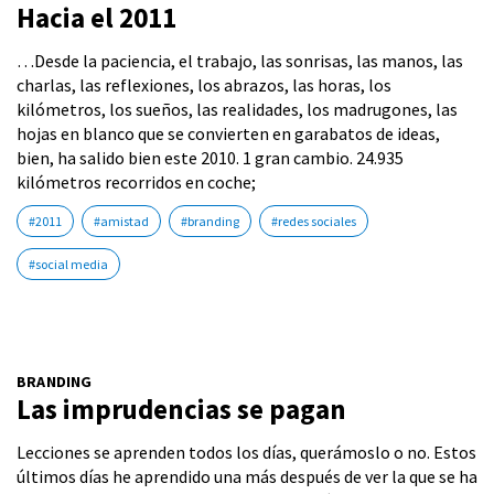
Hacia el 2011
…Desde la paciencia, el trabajo, las sonrisas, las manos, las
charlas, las reflexiones, los abrazos, las horas, los
kilómetros, los sueños, las realidades, los madrugones, las
hojas en blanco que se convierten en garabatos de ideas,
bien, ha salido bien este 2010. 1 gran cambio. 24.935
kilómetros recorridos en coche;
#2011
#amistad
#branding
#redes sociales
#social media
BRANDING
Las imprudencias se pagan
Lecciones se aprenden todos los días, querámoslo o no. Estos
últimos días he aprendido una más después de ver la que se ha