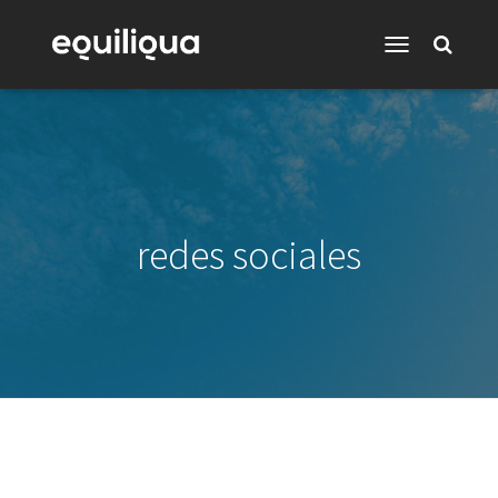
Toggle
Navigation
redes sociales