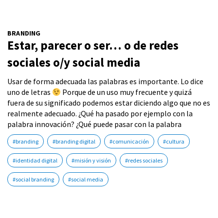
BRANDING
Estar, parecer o ser… o de redes
sociales o/y social media
Usar de forma adecuada las palabras es importante. Lo dice
uno de letras
Porque de un uso muy frecuente y quizá
fuera de su significado podemos estar diciendo algo que no es
realmente adecuado. ¿Qué ha pasado por ejemplo con la
palabra innovación? ¿Qué puede pasar con la palabra
#branding
#branding digital
#comunicación
#cultura
#identidad digital
#misión y visión
#redes sociales
#social branding
#social media