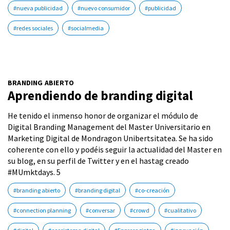
#nueva publicidad
#nuevo consumidor
#publicidad
#redes sociales
#socialmedia
BRANDING ABIERTO
Aprendiendo de branding digital
He tenido el inmenso honor de organizar el módulo de
Digital Branding Management del Master Universitario en
Marketing Digital de Mondragon Unibertsitatea. Se ha sido
coherente con ello y podéis seguir la actualidad del Master en
su blog, en su perfil de Twitter y en el hastag creado
#MUmktdays. 5
#branding abierto
#branding digital
#co-creación
#connection planning
#conversar
#crowd
#cualitativo