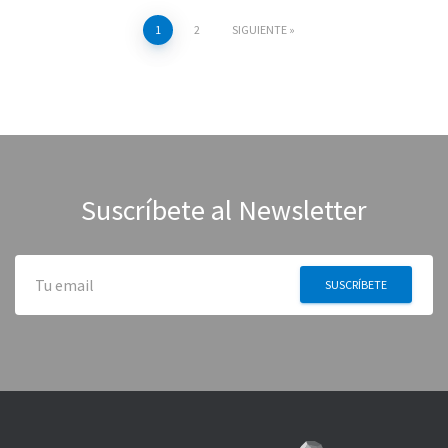
1
2
SIGUIENTE
Navegación
de
entradas
Suscríbete al Newsletter