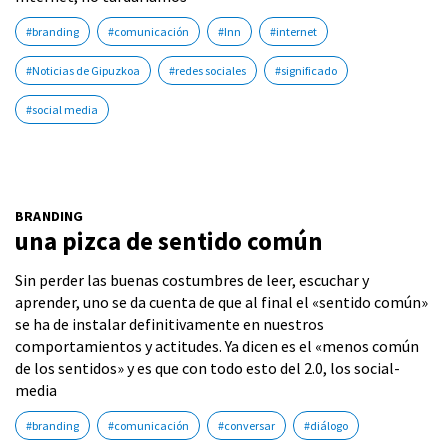
#branding
#comunicación
#Inn
#internet
#Noticias de Gipuzkoa
#redes sociales
#significado
#social media
BRANDING
una pizca de sentido común
Sin perder las buenas costumbres de leer, escuchar y
aprender, uno se da cuenta de que al final el «sentido común»
se ha de instalar definitivamente en nuestros
comportamientos y actitudes. Ya dicen es el «menos común
de los sentidos» y es que con todo esto del 2.0, los social-
media
#branding
#comunicación
#conversar
#diálogo