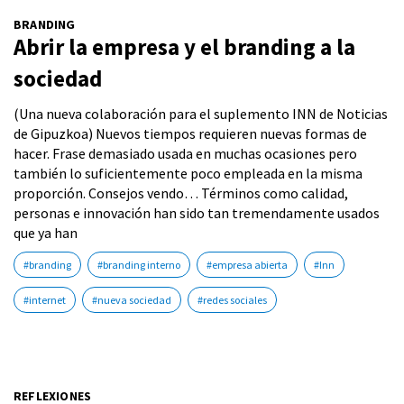
BRANDING
Abrir la empresa y el branding a la
sociedad
(Una nueva colaboración para el suplemento INN de Noticias
de Gipuzkoa) Nuevos tiempos requieren nuevas formas de
hacer. Frase demasiado usada en muchas ocasiones pero
también lo suficientemente poco empleada en la misma
proporción. Consejos vendo… Términos como calidad,
personas e innovación han sido tan tremendamente usados
que ya han
#branding
#branding interno
#empresa abierta
#Inn
#internet
#nueva sociedad
#redes sociales
REFLEXIONES