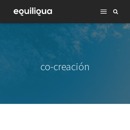
Toggle
Navigation
co-creación