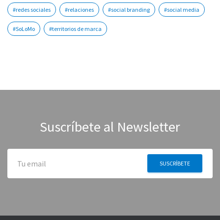
#redes sociales
#relaciones
#social branding
#social media
#SoLoMo
#territorios de marca
Suscríbete al Newsletter