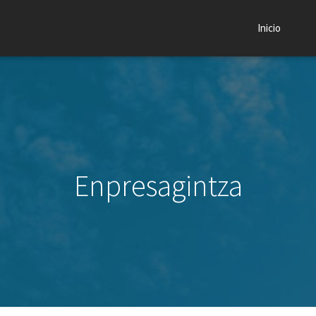
Inicio
Enpresagintza