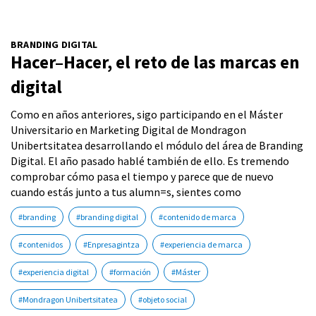
BRANDING DIGITAL
Hacer–Hacer, el reto de las marcas en
digital
Como en años anteriores, sigo participando en el Máster
Universitario en Marketing Digital de Mondragon
Unibertsitatea desarrollando el módulo del área de Branding
Digital. El año pasado hablé también de ello. Es tremendo
comprobar cómo pasa el tiempo y parece que de nuevo
cuando estás junto a tus alumn=s, sientes como
#branding
#branding digital
#contenido de marca
#contenidos
#Enpresagintza
#experiencia de marca
#experiencia digital
#formación
#Máster
#Mondragon Unibertsitatea
#objeto social