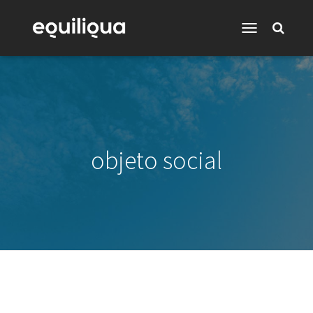
Toggle
Navigation
objeto social