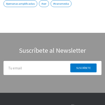
#personas amplificadas
#ser
#transmedia
Suscríbete al Newsletter