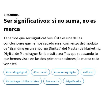
BRANDING
Ser significativos: si no suma, no es
marca
Tenemos que ser significativos. Ésta es una de las
conclusiones que hemos sacado en el comienzo del módulo
de “Branding en un Entorno Digital” del Master de Marketing
Digital de Mondragon Unibertsitatea. Y es que repasando lo
que hemos visto en las dos primeras sesiones, la marca cada
vez está
#branding digital
#formación
#marketing digital
#Máster
#Mondragon Unibertsitatea
#relevante
#significados