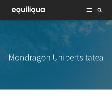
Toggle
Navigation
Mondragon Unibertsitatea