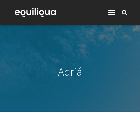
Toggle
Navigation
Adriá