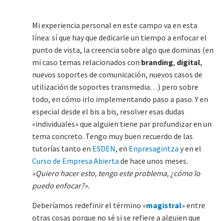
Mi experiencia personal en este campo va en esta
línea: sí que hay que dedicarle un tiempo a enfocar el
punto de vista, la creencia sobre algo que dominas (en
mi caso temas relacionados con
branding
,
digital
,
nuevos soportes de comunicación, nuevos casos de
utilización de soportes transmedia…) pero sobre
todo, en cómo irlo implementando paso a paso. Y en
especial desde el bis a bis, resolver esas dudas
«individuales» que alguien tiene par profundizar en un
tema concreto. Tengo muy buen recuerdo de las
tutorías tanto en
ESDEN
, en
Enpresagintza
y en el
Curso de Empresa Abierta
de hace unos meses.
«Quiero hacer esto, tengo este problema, ¿cómo lo
puedo enfocar?».
Deberíamos redefinir el término «
magistral
» entre
otras cosas porque no sé si se refiere a alguien que