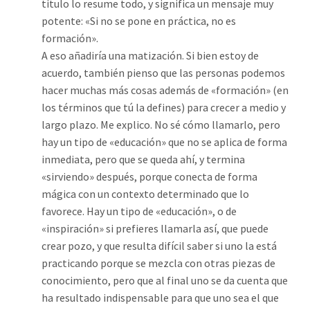
titulo lo resume todo, y significa un mensaje muy
potente: «Si no se pone en práctica, no es
formación».
A eso añadiría una matización. Si bien estoy de
acuerdo, también pienso que las personas podemos
hacer muchas más cosas además de «formación» (en
los términos que tú la defines) para crecer a medio y
largo plazo. Me explico. No sé cómo llamarlo, pero
hay un tipo de «educación» que no se aplica de forma
inmediata, pero que se queda ahí, y termina
«sirviendo» después, porque conecta de forma
mágica con un contexto determinado que lo
favorece. Hay un tipo de «educación», o de
«inspiración» si prefieres llamarla así, que puede
crear pozo, y que resulta difícil saber si uno la está
practicando porque se mezcla con otras piezas de
conocimiento, pero que al final uno se da cuenta que
ha resultado indispensable para que uno sea el que