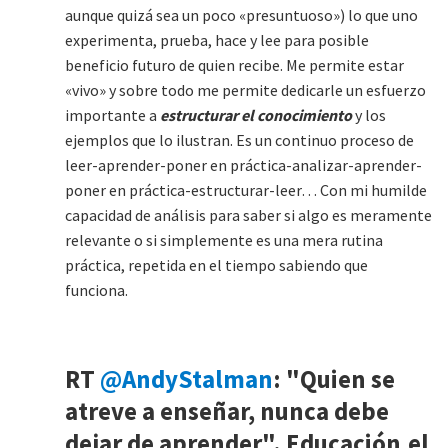
aunque quizá sea un poco «presuntuoso») lo que uno
experimenta, prueba, hace y lee para posible
beneficio futuro de quien recibe. Me permite estar
«vivo» y sobre todo me permite dedicarle un esfuerzo
importante a
estructurar el conocimiento
y los
ejemplos que lo ilustran. Es un continuo proceso de
leer-aprender-poner en práctica-analizar-aprender-
poner en práctica-estructurar-leer… Con mi humilde
capacidad de análisis para saber si algo es meramente
relevante o si simplemente es una mera rutina
práctica, repetida en el tiempo sabiendo que
funciona.
RT
@AndyStalman
: "Quien se
atreve a enseñar, nunca debe
dejar de aprender". Educación,el