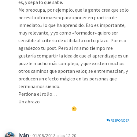
es, y sepa lo que sabe.
Me preocupa, por ejemplo, que la gente crea que solo
necesita «formarse» para «poner en practica de
inmediato» lo que ha aprendido. Eso es importante,
muy relevante, y yo como «formador» quiero ser
sensible al criterio de utilidad a corto plazo. Por eso
agradezco tu post. Pero al mismo tiempo me
gustaría compartir la idea de que el aprendizaje es un
puzzle mucho más complejo, y que existen muchos
otros caminos que aportan valor, se entremezclan, y
producen un efecto mágico en las personas que
terminamos siendo.
Perdona el rollo…
Un abrazo
RESPONDER
Iván
· 01/08/2013 a las 12:20