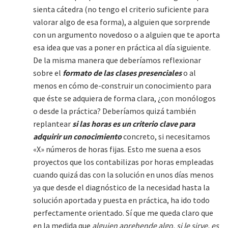
sienta cátedra (no tengo el criterio suficiente para
valorar algo de esa forma), a alguien que sorprende
con un argumento novedoso o a alguien que te aporta
esa idea que vas a poner en práctica al día siguiente.
De la misma manera que deberíamos reflexionar
sobre el
formato de las clases presenciales
o al
menos en cómo de-construir un conocimiento para
que éste se adquiera de forma clara, ¿con monólogos
o desde la práctica? Deberíamos quizá también
replantear
si las horas es un criterio clave para
adquirir un conocimiento
concreto, si necesitamos
«X» números de horas fijas. Esto me suena a esos
proyectos que los contabilizas por horas empleadas
cuando quizá das con la solución en unos días menos
ya que desde el diagnóstico de la necesidad hasta la
solución aportada y puesta en práctica, ha ido todo
perfectamente orientado. Sí que me queda claro que
en la medida que
alguien aprehende algo, si le sirve, es