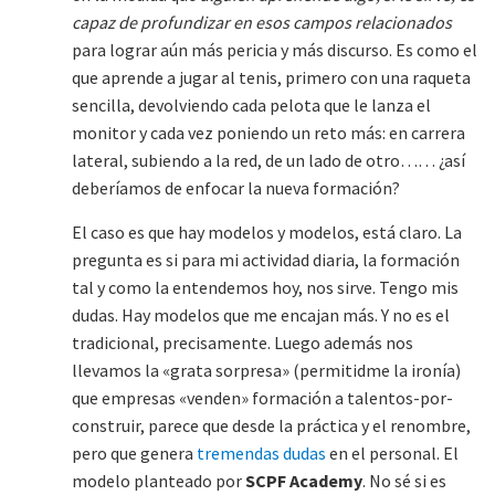
capaz de profundizar en esos campos relacionados
para lograr aún más pericia y más discurso. Es como el
que aprende a jugar al tenis, primero con una raqueta
sencilla, devolviendo cada pelota que le lanza el
monitor y cada vez poniendo un reto más: en carrera
lateral, subiendo a la red, de un lado de otro…… ¿así
deberíamos de enfocar la nueva formación?
El caso es que hay modelos y modelos, está claro. La
pregunta es si para mi actividad diaria, la formación
tal y como la entendemos hoy, nos sirve. Tengo mis
dudas. Hay modelos que me encajan más. Y no es el
tradicional, precisamente. Luego además nos
llevamos la «grata sorpresa» (permitidme la ironía)
que empresas «venden» formación a talentos-por-
construir, parece que desde la práctica y el renombre,
pero que genera
tremendas dudas
en el personal. El
modelo planteado por
SCPF Academy
. No sé si es