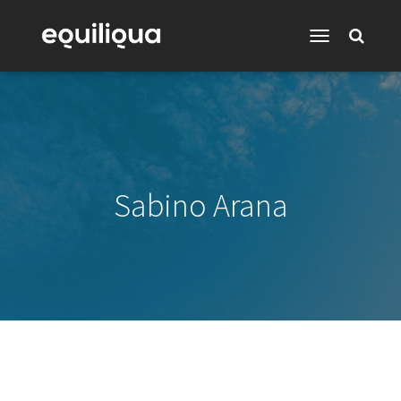
Toggle
Navigation
Sabino Arana