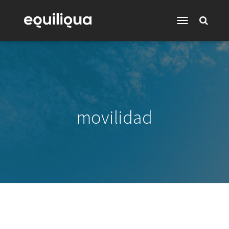
Toggle
Navigation
movilidad