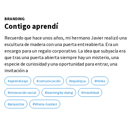
BRANDING
Contigo aprendí
Recuerdo que hace unos años, mi hermano Javier realizó una
escultura de madera con una puerta entreabierta. Era un
encargo para un regalo corporativo. La idea que subyacía era
que tras una puerta abierta siempre hay un misterio, una
especie de curiosidad y una oportunidad para entrar, una
invitación a
#aprendizaje
#comunicación
#equiliqua
#Hiriko
#innovación social
#learning by doing
#movilidad
#proyectos
#Vitoria-Gasteiz