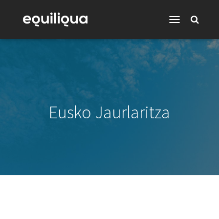
Toggle
Navigation
Eusko Jaurlaritza