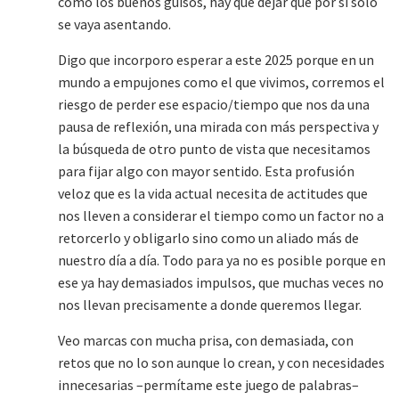
como los buenos guisos, hay que dejar que por sí solo
se vaya asentando.
Digo que incorporo esperar a este 2025 porque en un
mundo a empujones como el que vivimos, corremos el
riesgo de perder ese espacio/tiempo que nos da una
pausa de reflexión, una mirada con más perspectiva y
la búsqueda de otro punto de vista que necesitamos
para fijar algo con mayor sentido. Esta profusión
veloz que es la vida actual necesita de actitudes que
nos lleven a considerar el tiempo como un factor no a
retorcerlo y obligarlo sino como un aliado más de
nuestro día a día. Todo para ya no es posible porque en
ese ya hay demasiados impulsos, que muchas veces no
nos llevan precisamente a donde queremos llegar.
Veo marcas con mucha prisa, con demasiada, con
retos que no lo son aunque lo crean, y con necesidades
innecesarias –permítame este juego de palabras–