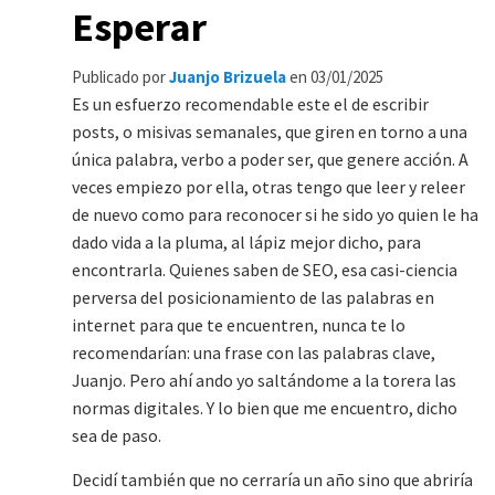
Esperar
Publicado por
Juanjo Brizuela
en
03/01/2025
Es un esfuerzo recomendable este el de escribir
posts, o misivas semanales, que giren en torno a una
única palabra, verbo a poder ser, que genere acción. A
veces empiezo por ella, otras tengo que leer y releer
de nuevo como para reconocer si he sido yo quien le ha
dado vida a la pluma, al lápiz mejor dicho, para
encontrarla. Quienes saben de SEO, esa casi-ciencia
perversa del posicionamiento de las palabras en
internet para que te encuentren, nunca te lo
recomendarían: una frase con las palabras clave,
Juanjo. Pero ahí ando yo saltándome a la torera las
normas digitales. Y lo bien que me encuentro, dicho
sea de paso.
Decidí también que no cerraría un año sino que abriría