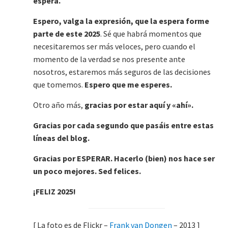
espera.
Espero, valga la expresión, que la espera forme
parte de este 2025
. Sé que habrá momentos que
necesitaremos ser más veloces, pero cuando el
momento de la verdad se nos presente ante
nosotros, estaremos más seguros de las decisiones
que tomemos.
Espero que me esperes.
Otro año más,
gracias por estar aquí y «ahí».
Gracias por cada segundo que pasáis entre estas
líneas del blog.
Gracias por ESPERAR. Hacerlo (bien) nos hace ser
un poco mejores. Sed felices.
¡FELIZ 2025!
[ La foto es de Flickr –
Frank van Dongen
– 2013 ]