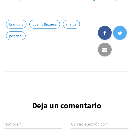
branding
Juanjo Brizuela
marca
personal
Deja un comentario
Nombre
*
Correo electrónico
*