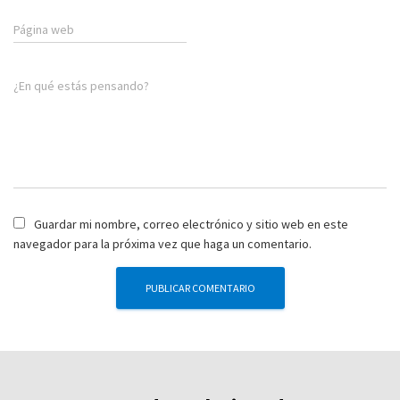
Página web
¿En qué estás pensando?
Guardar mi nombre, correo electrónico y sitio web en este
navegador para la próxima vez que haga un comentario.