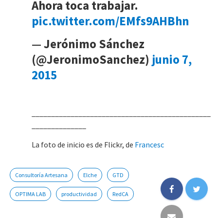
Ahora toca trabajar.
pic.twitter.com/EMfs9AHBhn
— Jerónimo Sánchez
(@JeronimoSanchez)
junio 7,
2015
______________________________________________
______________
La foto de inicio es de Flickr, de
Francesc
Consultoría Artesana
Elche
GTD
OPTIMA LAB
productividad
RedCA