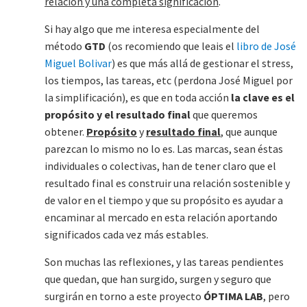
relación y una completa significación
.
Si hay algo que me interesa especialmente del
método
GTD
(os recomiendo que leais el
libro de José
Miguel Bolivar
) es que más allá de gestionar el stress,
los tiempos, las tareas, etc (perdona José Miguel por
la simplificación), es que en toda acción
la clave es el
propósito y el resultado final
que queremos
obtener.
Propósito
y
resultado final
, que aunque
parezcan lo mismo no lo es. Las marcas, sean éstas
individuales o colectivas, han de tener claro que el
resultado final es construir una relación sostenible y
de valor en el tiempo y que su propósito es ayudar a
encaminar al mercado en esta relación aportando
significados cada vez más estables.
Son muchas las reflexiones, y las tareas pendientes
que quedan, que han surgido, surgen y seguro que
surgirán en torno a este proyecto
ÓPTIMA LAB
, pero