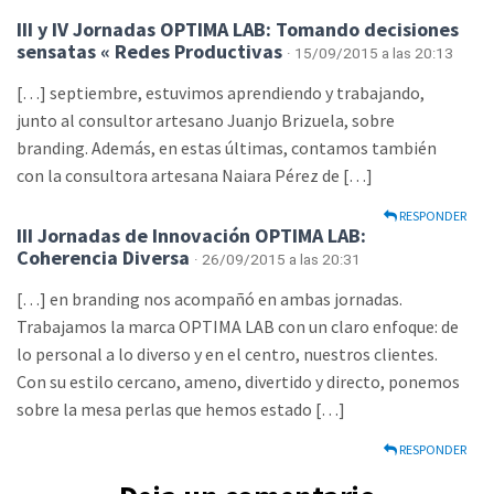
III y IV Jornadas OPTIMA LAB: Tomando decisiones
sensatas « Redes Productivas
· 15/09/2015 a las 20:13
[…] septiembre, estuvimos aprendiendo y trabajando,
junto al consultor artesano Juanjo Brizuela, sobre
branding. Además, en estas últimas, contamos también
con la consultora artesana Naiara Pérez de […]
RESPONDER
III Jornadas de Innovación OPTIMA LAB:
Coherencia Diversa
· 26/09/2015 a las 20:31
[…] en branding nos acompañó en ambas jornadas.
Trabajamos la marca OPTIMA LAB con un claro enfoque: de
lo personal a lo diverso y en el centro, nuestros clientes.
Con su estilo cercano, ameno, divertido y directo, ponemos
sobre la mesa perlas que hemos estado […]
RESPONDER