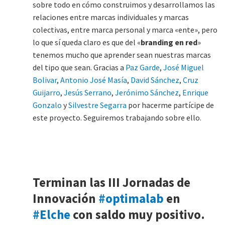
sobre todo en cómo construimos y desarrollamos las
relaciones entre marcas individuales y marcas
colectivas, entre marca personal y marca «ente», pero
lo que sí queda claro es que del «
branding en red
»
tenemos mucho que aprender sean nuestras marcas
del tipo que sean. Gracias a
Paz Garde
,
José Miguel
Bolivar
,
Antonio José Masía
,
David Sánchez
,
Cruz
Guijarro
,
Jesús Serrano
,
Jerónimo Sánchez
,
Enrique
Gonzalo
y
Silvestre Segarra
por hacerme partícipe de
este proyecto. Seguiremos trabajando sobre ello.
Terminan las III Jornadas de
Innovación
#optimalab
en
#Elche
con saldo muy positivo.