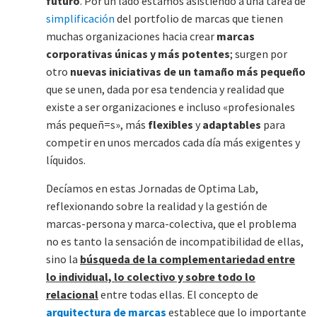
futuro
. Por un lado estamos asistiendo a una tarea de
simplificación
del portfolio de marcas que tienen
muchas organizaciones hacia crear
marcas
corporativas únicas y más potentes
; surgen por
otro
nuevas iniciativas de un tamaño más pequeño
que se unen, dada por esa tendencia y realidad que
existe a ser organizaciones e incluso «profesionales
más pequeñ=s», más
flexibles
y
adaptables
para
competir en unos mercados cada día más exigentes y
líquidos.
Decíamos en estas Jornadas de Optima Lab,
reflexionando sobre la realidad y la gestión de
marcas-persona y marca-colectiva, que el problema
no es tanto la sensación de incompatibilidad de ellas,
sino la
búsqueda de la complementariedad entre
lo individual, lo colectivo y sobre todo lo
relacional
entre todas ellas. El concepto de
arquitectura de marcas
establece que lo importante