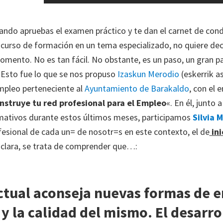
ndo apruebas el examen práctico y te dan el carnet de cond
curso de formación en un tema especializado, no quiere dec
mento. No es tan fácil. No obstante, es un paso, un gran pa
 Esto fue lo que se nos propuso
Izaskun Merodio
(eskerrik a
mpleo perteneciente al
Ayuntamiento de Barakaldo
, con el 
nstruye tu red profesional para el Empleo
«. En él, junto
mativos durante estos últimos meses, participamos
Silvia M
fesional de cada un= de nosotr=s en este contexto, el de
ini
 aclara, se trata de comprender que…:
ctual aconseja nuevas formas de e
 la calidad del mismo. El desarrol