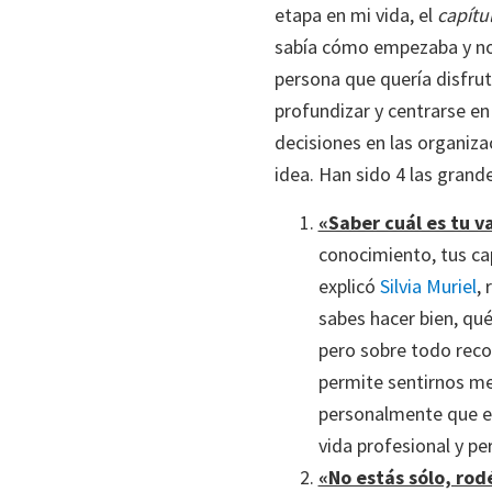
etapa en mi vida, el
capítu
sabía cómo empezaba y no 
persona que quería disfrut
profundizar y centrarse en
decisiones en las organiz
idea. Han sido 4 las grand
«Saber cuál es tu v
conocimiento, tus ca
explicó
Silvia Muriel
,
sabes hacer bien, qué
pero sobre todo reco
permite sentirnos mej
personalmente que e
vida profesional y pe
«No estás sólo, ro