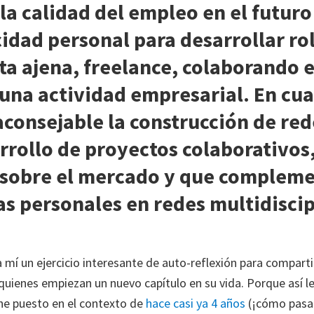
 la calidad del empleo en el futur
cidad personal para desarrollar ro
ta ajena, freelance, colaborando 
 una actividad empresarial. En cua
aconsejable la construcción de re
rollo de proyectos colaborativos, 
 sobre el mercado y que compleme
s personales en redes multidiscip
a mí un ejercicio interesante de auto-reflexión para comparti
quienes empiezan un nuevo capítulo en su vida. Porque así le
 he puesto en el contexto de
hace casi ya 4 años
(¡cómo pasa