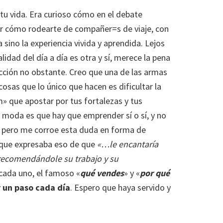
n tu vida. Era curioso cómo en el debate
or cómo rodearte de compañer=s de viaje, con
ino la experiencia vivida y aprendida. Lejos
ealidad del día a día es otra y sí, merece la pena
dicción no obstante. Creo que una de las armas
cosas que lo único que hacen es dificultar la
» que apostar por tus fortalezas y tus
a moda es que hay que emprender sí o sí, y no
to pero me corroe esta duda en forma de
 que expresaba eso de que
«…le encantaría
, recomendándole su trabajo y su
 cada uno, el famoso «
qué vendes
» y «
por qué
 un paso cada día
. Espero que haya servido y