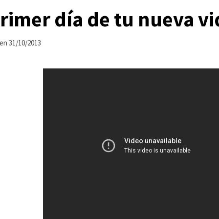
primer día de tu nueva vi
en
31/10/2013