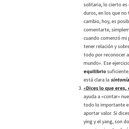
solitaria, lo cierto e
duros, en los que no 
cambio, hoy, es posi
comentarte, simpleme
cuando comenzó mi pe
tener relación y sobr
todo por reconocer aq
mundo». Ese ejercici
equilibrio
suficiente
está clara la
sintonía
«Dices lo que eres, 
ayuda a «contar» nues
todo lo importante 
aportar valor. Si dic
ying y el yang, son 