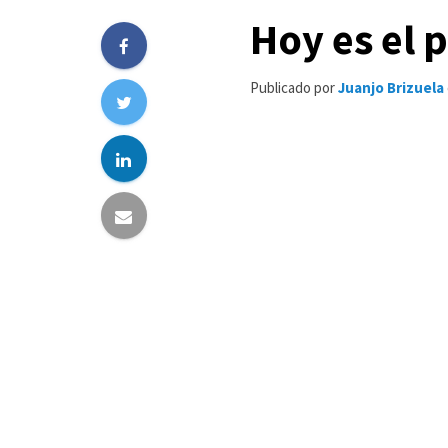
Hoy es el 
Publicado por
Juanjo Brizuela