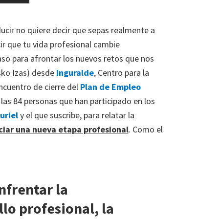
ucir no quiere decir que sepas realmente a
ir que tu vida profesional cambie
so para afrontar los nuevos retos que nos
sko Izas) desde
Inguralde
, Centro para la
encuentro de cierre del
Plan de Empleo
 a las 84 personas que han participado en los
uriel
y el que suscribe, para relatar la
ciar una nueva etapa profesional
. Como el
nfrentar la
lo profesional, la