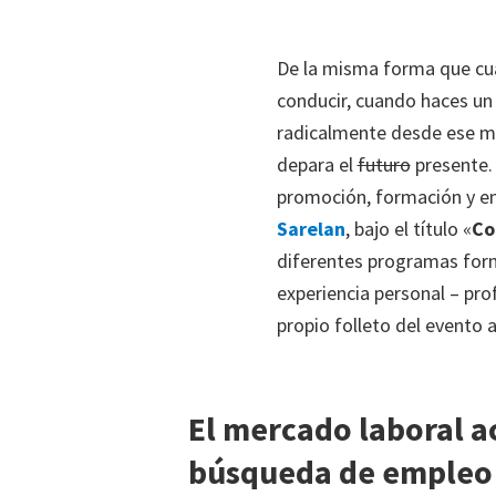
De la misma forma que cua
conducir, cuando haces un 
radicalmente desde ese mo
depara el
futuro
presente.
promoción, formación y e
Sarelan
, bajo el título «
Co
diferentes programas for
experiencia personal – pro
propio folleto del evento
El mercado laboral a
búsqueda de empleo y