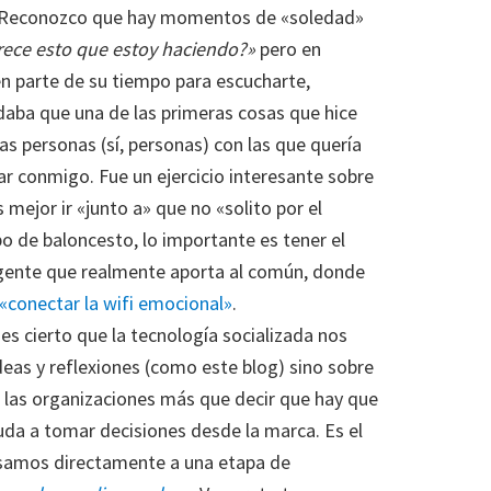
 Reconozco que hay momentos de «soledad»
rece esto que estoy haciendo?»
pero en
n parte de su tiempo para escucharte,
daba que una de las primeras cosas que hice
s personas (sí, personas) con las que quería
ar conmigo. Fue un ejercicio interesante sobre
mejor ir «junto a» que no «solito por el
 de baloncesto, lo importante es tener el
a gente que realmente aporta al común, donde
«conectar la wifi emocional»
.
es cierto que la tecnología socializada nos
deas y reflexiones (como este blog) sino sobre
a las organizaciones más que decir que hay que
yuda a tomar decisiones desde la marca. Es el
asamos directamente a una etapa de