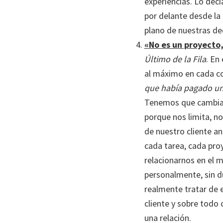
experiencias. Lo dec
por delante desde la
plano de nuestras dec
«No es un proyecto,
Último de la Fila
. En
al máximo en cada co
que había pagado un 
Tenemos que cambiar 
porque nos limita, n
de nuestro cliente a
cada tarea, cada proy
relacionarnos en el 
personalmente, sin d
realmente tratar de 
cliente y sobre todo 
una relación.