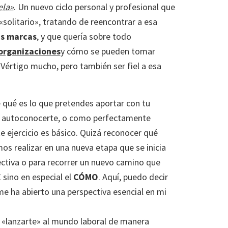
ela»
. Un nuevo ciclo personal y profesional que
solitario», tratando de reencontrar a esa
as marcas
, y que quería sobre todo
 organizaciones
y cómo se pueden tomar
Vértigo mucho, pero también ser fiel a esa
te qué es lo que pretendes aportar con tu
 de autoconocerte, o como perfectamente
te ejercicio es básico. Quizá reconocer qué
os realizar en una nueva etapa que se inicia
ctiva o para recorrer un nuevo camino que
É
sino en especial el
CÓMO
. Aquí, puedo decir
me ha abierto una perspectiva esencial en mi
o «lanzarte» al mundo laboral de manera