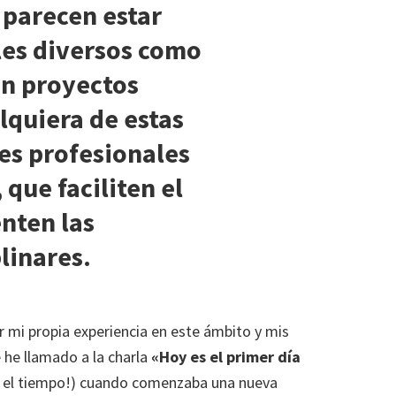
o parecen estar
les diversos como
en proyectos
lquiera de estas
des profesionales
que faciliten el
nten las
linares.
r mi propia experiencia en este ámbito y mis
 he llamado a la charla
«Hoy es el primer día
 el tiempo!) cuando comenzaba una nueva