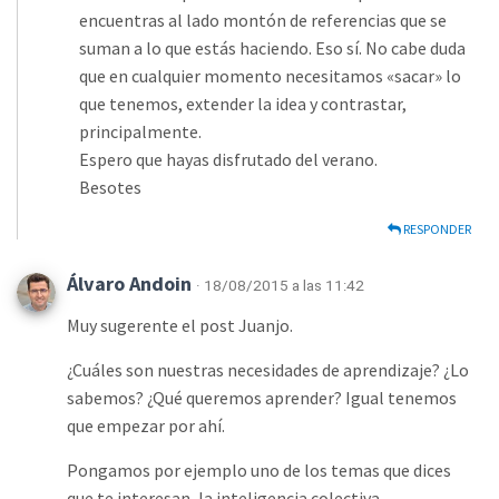
encuentras al lado montón de referencias que se
suman a lo que estás haciendo. Eso sí. No cabe duda
que en cualquier momento necesitamos «sacar» lo
que tenemos, extender la idea y contrastar,
principalmente.
Espero que hayas disfrutado del verano.
Besotes
RESPONDER
Álvaro Andoin
· 18/08/2015 a las 11:42
Muy sugerente el post Juanjo.
¿Cuáles son nuestras necesidades de aprendizaje? ¿Lo
sabemos? ¿Qué queremos aprender? Igual tenemos
que empezar por ahí.
Pongamos por ejemplo uno de los temas que dices
que te interesan, la inteligencia colectiva.