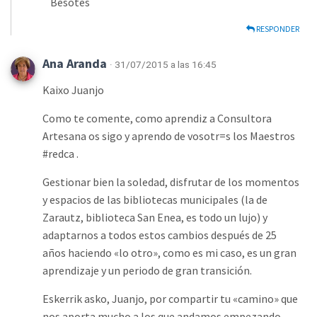
Besotes
RESPONDER
Ana Aranda
· 31/07/2015 a las 16:45
Kaixo Juanjo
Como te comente, como aprendiz a Consultora
Artesana os sigo y aprendo de vosotr=s los Maestros
#redca .
Gestionar bien la soledad, disfrutar de los momentos
y espacios de las bibliotecas municipales (la de
Zarautz, biblioteca San Enea, es todo un lujo) y
adaptarnos a todos estos cambios después de 25
años haciendo «lo otro», como es mi caso, es un gran
aprendizaje y un periodo de gran transición.
Eskerrik asko, Juanjo, por compartir tu «camino» que
nos aporta mucho a los que andamos empezando