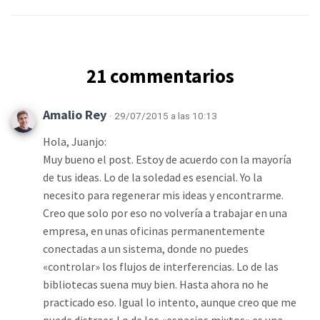
21 commentarios
Amalio Rey
· 29/07/2015 a las 10:13
Hola, Juanjo:
Muy bueno el post. Estoy de acuerdo con la mayoría
de tus ideas. Lo de la soledad es esencial. Yo la
necesito para regenerar mis ideas y encontrarme.
Creo que solo por eso no volvería a trabajar en una
empresa, en unas oficinas permanentemente
conectadas a un sistema, donde no puedes
«controlar» los flujos de interferencias. Lo de las
bibliotecas suena muy bien. Hasta ahora no he
practicado eso. Igual lo intento, aunque creo que me
puede distraer. Lo de los «espacios mixtos» es una