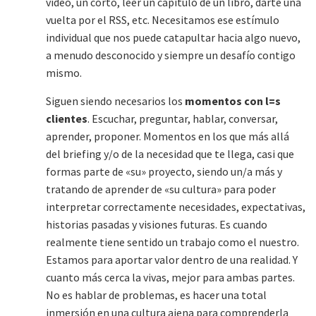
video, un corto, leer un capítulo de un libro, darte una
vuelta por el RSS, etc. Necesitamos ese estímulo
individual que nos puede catapultar hacia algo nuevo,
a menudo desconocido y siempre un desafío contigo
mismo.
Siguen siendo necesarios los
momentos con l=s
clientes
. Escuchar, preguntar, hablar, conversar,
aprender, proponer. Momentos en los que más allá
del briefing y/o de la necesidad que te llega, casi que
formas parte de «su» proyecto, siendo un/a más y
tratando de aprender de «su cultura» para poder
interpretar correctamente necesidades, expectativas,
historias pasadas y visiones futuras. Es cuando
realmente tiene sentido un trabajo como el nuestro.
Estamos para aportar valor dentro de una realidad. Y
cuanto más cerca la vivas, mejor para ambas partes.
No es hablar de problemas, es hacer una total
inmersión en una cultura ajena para comprenderla