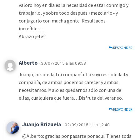
valoro hoy en día es la necesidad de estar conmigo y
trabajarlo, y sobre todo después «mezclarlo» y
conjugarlo con mucha gente. Resultados
increíbles…
Abrazo jefe!!
RESPONDER
Alberto
· 30/07/2015 a las 09:58
Juanjo, ni soledad ni compañía. Lo suyo es soledad y
compañía, de ambas podemos carecer y ambas
necesitamos. Malo es quedarnos sólo con una de
ellas, cualquiera que fuera…Disfruta del veraneo.
RESPONDER
Juanjo Brizuela
· 02/09/2015 a las 12:40
@Alberto: gracias por pasarte por aquí. Tienes toda