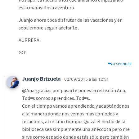
esta maravillosa aventura.
Juanjo ahora toca disfrutar de las vacaciones y en
septiembre seguir adelante .
AURRERA!
GO!
RESPONDER
Juanjo Brizuela
· 02/09/2015 a las 12:51
@Ana: gracias por pasarte por esta reflexión Ana.
Tod=s somos aprendices. Tod=s.
Con el tiempo vamos aprendiendo y adaptándonos
a la manera donde nos vemos más cómodos y
retadores, al mismo tiempo. Quizá el hecho de la
biblioteca sea simplemente una anécdota pero me
sirve como espacio donde estás sólo pero también