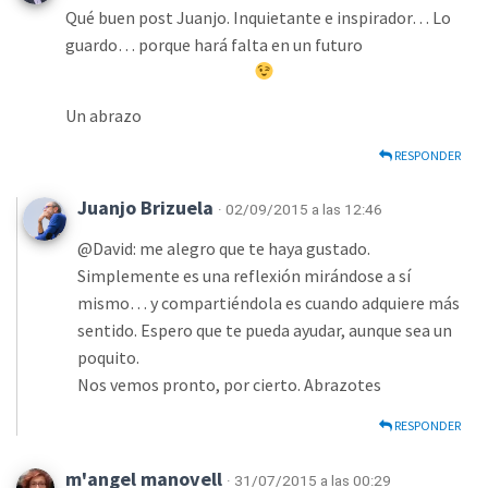
Qué buen post Juanjo. Inquietante e inspirador… Lo
guardo… porque hará falta en un futuro
Un abrazo
RESPONDER
Juanjo Brizuela
· 02/09/2015 a las 12:46
@David: me alegro que te haya gustado.
Simplemente es una reflexión mirándose a sí
mismo… y compartiéndola es cuando adquiere más
sentido. Espero que te pueda ayudar, aunque sea un
poquito.
Nos vemos pronto, por cierto. Abrazotes
RESPONDER
m'angel manovell
· 31/07/2015 a las 00:29