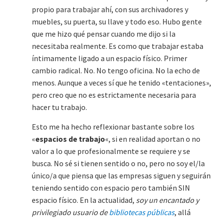
propio para trabajar ahí, con sus archivadores y
muebles, su puerta, su llave y todo eso. Hubo gente
que me hizo qué pensar cuando me dijo si la
necesitaba realmente. Es como que trabajar estaba
íntimamente ligado a un espacio físico. Primer
cambio radical. No. No tengo oficina. No la echo de
menos. Aunque a veces sí que he tenido «tentaciones»,
pero creo que no es estrictamente necesaria para
hacer tu trabajo.
Esto me ha hecho reflexionar bastante sobre los
«
espacios de trabajo
«, si en realidad aportan o no
valor a lo que profesionalmente se requiere y se
busca. No sé si tienen sentido o no, pero no soy el/la
único/a que piensa que las empresas siguen y seguirán
teniendo sentido con espacio pero también SIN
espacio físico. En la actualidad,
soy un encantado y
privilegiado usuario de
bibliotecas públicas
, allá