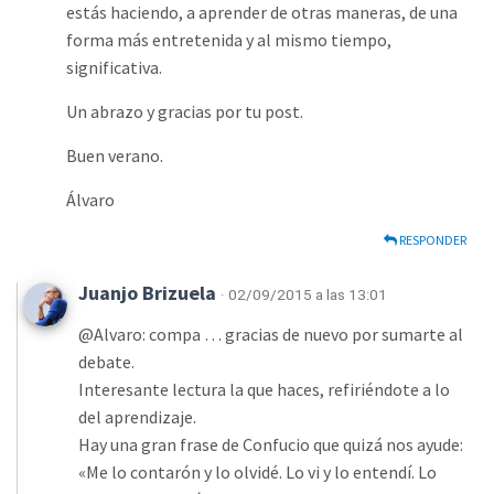
estás haciendo, a aprender de otras maneras, de una
forma más entretenida y al mismo tiempo,
significativa.
Un abrazo y gracias por tu post.
Buen verano.
Álvaro
RESPONDER
Juanjo Brizuela
· 02/09/2015 a las 13:01
@Alvaro: compa … gracias de nuevo por sumarte al
debate.
Interesante lectura la que haces, refiriéndote a lo
del aprendizaje.
Hay una gran frase de Confucio que quizá nos ayude:
«Me lo contarón y lo olvidé. Lo vi y lo entendí. Lo