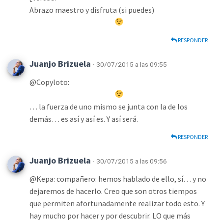
Abrazo maestro y disfruta (si puedes)
RESPONDER
Juanjo Brizuela
· 30/07/2015 a las 09:55
@Copyloto:
… la fuerza de uno mismo se junta con la de los
demás… es así y así es. Y así será.
RESPONDER
Juanjo Brizuela
· 30/07/2015 a las 09:56
@Kepa: compañero: hemos hablado de ello, sí… y no
dejaremos de hacerlo. Creo que son otros tiempos
que permiten afortunadamente realizar todo esto. Y
hay mucho por hacer y por descubrir. LO que más