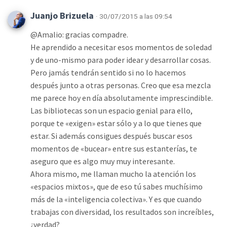
Juanjo Brizuela
· 30/07/2015 a las 09:54
@Amalio: gracias compadre.
He aprendido a necesitar esos momentos de soledad
y de uno-mismo para poder idear y desarrollar cosas.
Pero jamás tendrán sentido si no lo hacemos
después junto a otras personas. Creo que esa mezcla
me parece hoy en día absolutamente imprescindible.
Las bibliotecas son un espacio genial para ello,
porque te «exigen» estar sólo y a lo que tienes que
estar. Si además consigues después buscar esos
momentos de «bucear» entre sus estanterías, te
aseguro que es algo muy muy interesante.
Ahora mismo, me llaman mucho la atención los
«espacios mixtos», que de eso tú sabes muchísimo
más de la «inteligencia colectiva». Y es que cuando
trabajas con diversidad, los resultados son increíbles,
¿verdad?