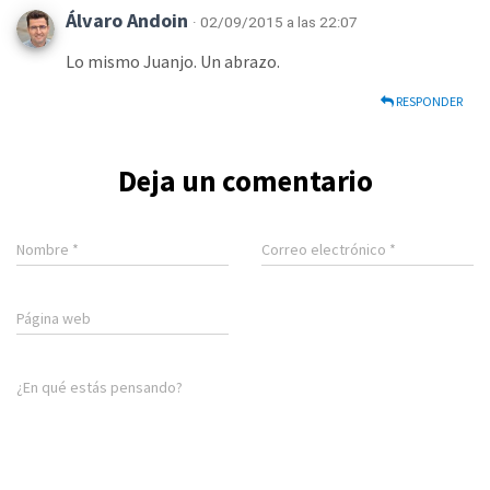
Álvaro Andoin
· 02/09/2015 a las 22:07
Lo mismo Juanjo. Un abrazo.
RESPONDER
Deja un comentario
Nombre
*
Correo electrónico
*
Página web
¿En qué estás pensando?