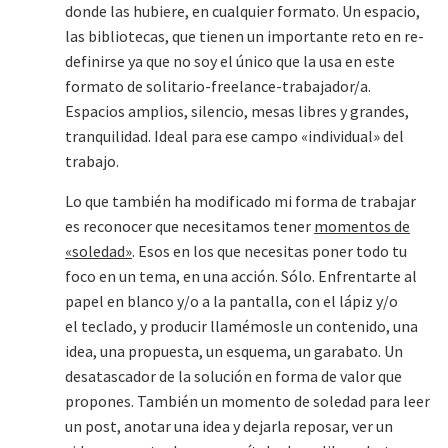
donde las hubiere, en cualquier formato. Un espacio,
las bibliotecas, que tienen un importante reto en re-
definirse ya que no soy el único que la usa en este
formato de solitario-freelance-trabajador/a.
Espacios amplios, silencio, mesas libres y grandes,
tranquilidad. Ideal para ese campo «individual» del
trabajo.
Lo que también ha modificado mi forma de trabajar
es reconocer que necesitamos tener
momentos de
«soledad»
. Esos en los que necesitas poner todo tu
foco en un tema, en una acción. Sólo. Enfrentarte al
papel en blanco y/o a la pantalla, con el lápiz y/o
el teclado, y producir llamémosle un contenido, una
idea, una propuesta, un esquema, un garabato. Un
desatascador de la solución en forma de valor que
propones. También un momento de soledad para leer
un post, anotar una idea y dejarla reposar, ver un