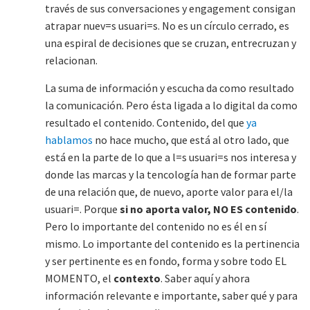
través de sus conversaciones y engagement consigan
atrapar nuev=s usuari=s. No es un círculo cerrado, es
una espiral de decisiones que se cruzan, entrecruzan y
relacionan.
La suma de información y escucha da como resultado
la comunicación. Pero ésta ligada a lo digital da como
resultado el contenido. Contenido, del que
ya
hablamos
no hace mucho, que está al otro lado, que
está en la parte de lo que a l=s usuari=s nos interesa y
donde las marcas y la tencología han de formar parte
de una relación que, de nuevo, aporte valor para el/la
usuari=. Porque
si no aporta valor, NO ES contenido
.
Pero lo importante del contenido no es él en sí
mismo. Lo importante del contenido es la pertinencia
y ser pertinente es en fondo, forma y sobre todo EL
MOMENTO, el
contexto
. Saber aquí y ahora
información relevante e importante, saber qué y para