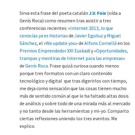
Sirva esta frase del poeta catalán
J.V. Foix
(oída a
Genís Roca) como resumen tras asistir a tres
conferencias recientes: «
Internet 2013, lo que
conocías ya es historia
» de
Javier Eguiluz
y
Miguel
Sánchez
, el «
We update you
» de
Alfons Cornellá
en los
Premios Emprendedor XXI Euskad
i y «
Oportunidades,
trampas y mentiras de Internet para las empresas
»
de
Genís Roca
. Frase quizá curiosa cuando menos
porque tres formatos con un claro contenido
tecnológico y digital que tras digerirlos con tiempo,
me deja como sensación que las cosas tienen mucho
más de sentido común al que le ha faltado altas dosis
de análisis y sobre todo de una mirada más al mercado
y no tanto desde las herramientas y mi-yo. Comparto
ciertas reflexiones uniendo los tres eventos. Me
explico.