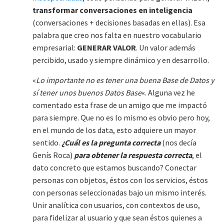
transformar conversaciones en inteligencia
(conversaciones + decisiones basadas en ellas). Esa
palabra que creo nos falta en nuestro vocabulario
empresarial:
GENERAR VALOR
. Un valor además
percibido, usado y siempre dinámico y en desarrollo.
«
Lo importante no es tener una buena Base de Datos y
sí tener unos buenos Datos Base
«. Alguna vez he
comentado esta frase de un amigo que me impactó
para siempre. Que no es lo mismo es obvio pero hoy,
en el mundo de los data, esto adquiere un mayor
sentido.
¿Cuál es la pregunta correcta
(nos decía
Genís Roca)
para obtener la respuesta correcta
, el
dato concreto que estamos buscando? Conectar
personas con objetos, éstos con los servicios, éstos
con personas seleccionadas bajo un mismo interés.
Unir analítica con usuarios, con contextos de uso,
para fidelizar al usuario y que sean éstos quienes a