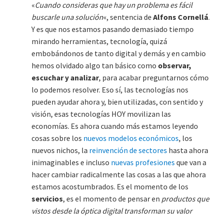
«
Cuando consideras que hay un problema es fácil
buscarle una solución
«, sentencia de
Alfons Cornellá
.
Y es que nos estamos pasando demasiado tiempo
mirando herramientas, tecnología, quizá
embobándonos de tanto digital y demás y en cambio
hemos olvidado algo tan básico como
observar,
escuchar y analizar
, para acabar preguntarnos cómo
lo podemos resolver. Eso sí, las tecnologías nos
pueden ayudar ahora y, bien utilizadas, con sentido y
visión, esas tecnologías HOY movilizan las
economías. Es ahora cuando más estamos leyendo
cosas sobre los
nuevos modelos económicos
, los
nuevos nichos, la
reinvención de sectores
hasta ahora
inimaginables e incluso
nuevas profesiones
que van a
hacer cambiar radicalmente las cosas a las que ahora
estamos acostumbrados. Es el momento de los
servicios
, es el momento de pensar en
productos que
vistos desde la óptica digital transforman su valor