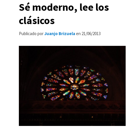
Sé moderno, lee los
clásicos
Publicado por
Juanjo Brizuela
en
21/06/2013