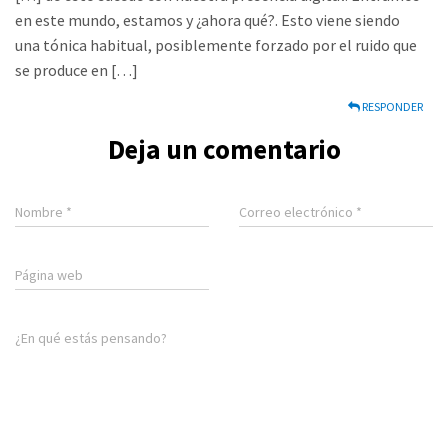
en este mundo, estamos y ¿ahora qué?. Esto viene siendo
una tónica habitual, posiblemente forzado por el ruido que
se produce en […]
RESPONDER
Deja un comentario
Nombre
*
Correo electrónico
*
Página web
¿En qué estás pensando?