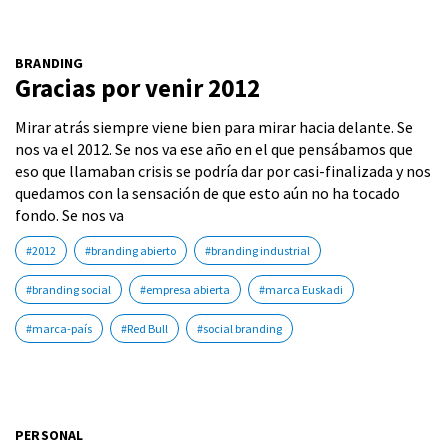
BRANDING
Gracias por venir 2012
Mirar atrás siempre viene bien para mirar hacia delante. Se
nos va el 2012. Se nos va ese año en el que pensábamos que
eso que llamaban crisis se podría dar por casi-finalizada y nos
quedamos con la sensación de que esto aún no ha tocado
fondo. Se nos va
#2012
#branding abierto
#branding industrial
#branding social
#empresa abierta
#marca Euskadi
#marca-país
#Red Bull
#social branding
PERSONAL