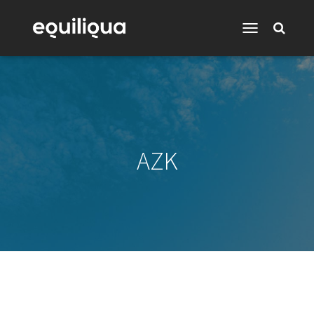
Toggle
Navigation
AZK