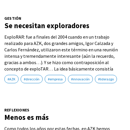
GESTIÓN
Se necesitan exploradores
ExploRAR: fue a finales del 2004 cuando en un trabajo
realizado para AZK, dos grandes amigos, Igor Calzada y
Carlos Fernández, utilizaron este término en una reunión
intensa y tremendamente interesante (aún la recuerdo,
gracias a ambos…). Y se hizo como contraposición al
concepto de exploTAR… La idea básicamente consistía
#AZK
#dirección
#empresa
#innovación
#liderazgo
REFLEXIONES
Menos es más
Como todos los años por estas fechas, en AZK hemos