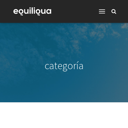
Toggle
Navigation
categoría