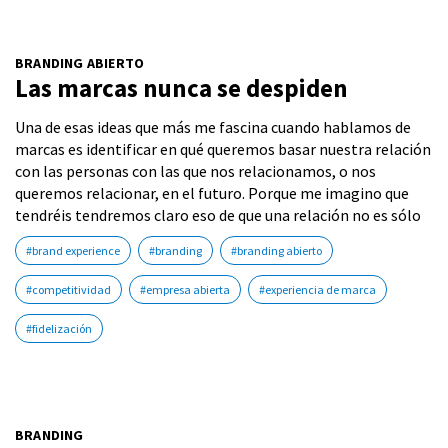
BRANDING ABIERTO
Las marcas nunca se despiden
Una de esas ideas que más me fascina cuando hablamos de
marcas es identificar en qué queremos basar nuestra relación
con las personas con las que nos relacionamos, o nos
queremos relacionar, en el futuro. Porque me imagino que
tendréis tendremos claro eso de que una relación no es sólo
#brand experience
#branding
#branding abierto
#competitividad
#empresa abierta
#experiencia de marca
#fidelización
BRANDING