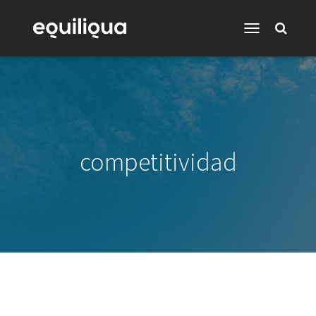
Toggle
Navigation
competitividad