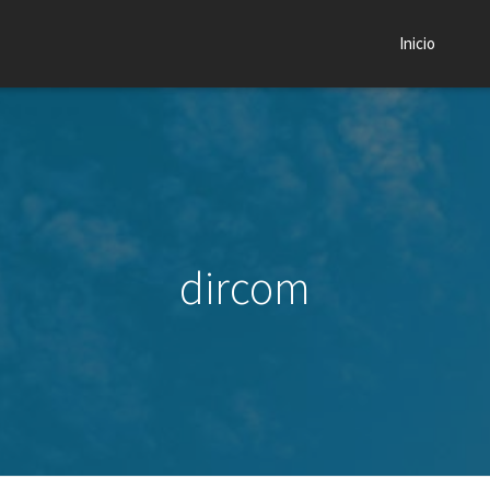
Inicio
dircom