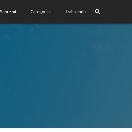
Sobre mi
Categorías
Trabajando