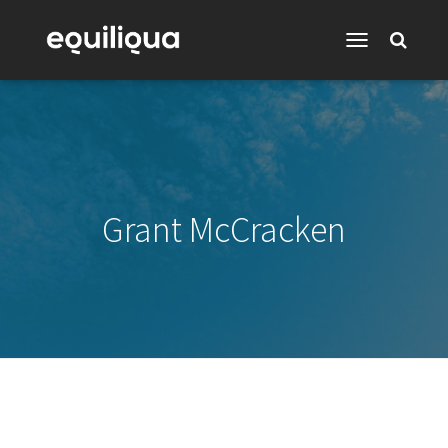
Toggle
Navigation
Grant McCracken