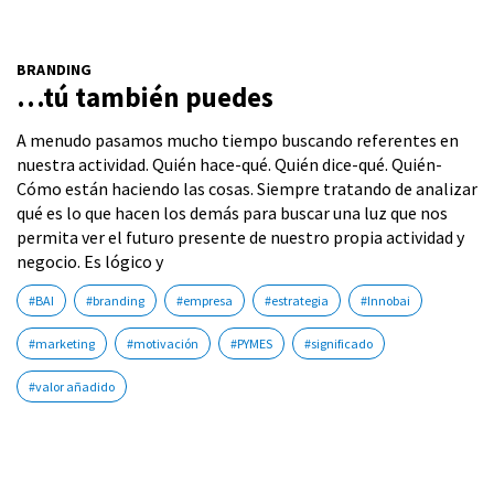
BRANDING
…tú también puedes
A menudo pasamos mucho tiempo buscando referentes en
nuestra actividad. Quién hace-qué. Quién dice-qué. Quién-
Cómo están haciendo las cosas. Siempre tratando de analizar
qué es lo que hacen los demás para buscar una luz que nos
permita ver el futuro presente de nuestro propia actividad y
negocio. Es lógico y
#BAI
#branding
#empresa
#estrategia
#Innobai
#marketing
#motivación
#PYMES
#significado
#valor añadido