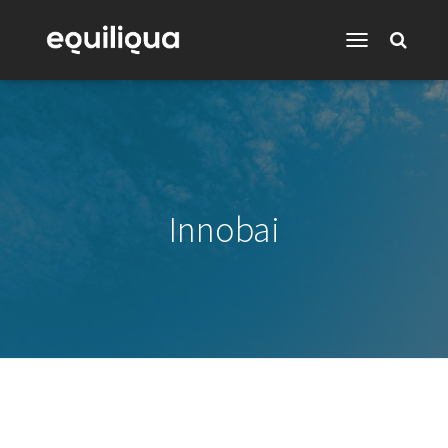
Toggle
Navigation
Innobai