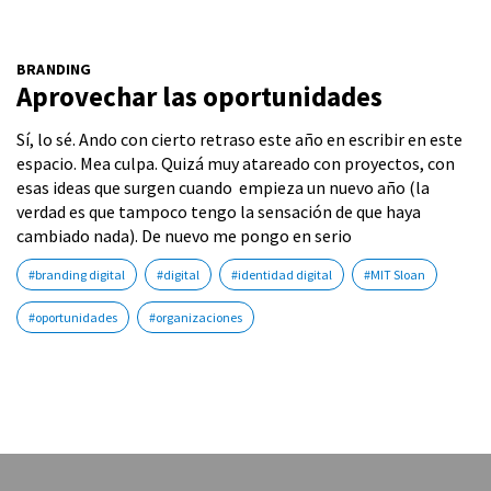
BRANDING
Aprovechar las oportunidades
Sí, lo sé. Ando con cierto retraso este año en escribir en este
espacio. Mea culpa. Quizá muy atareado con proyectos, con
esas ideas que surgen cuando empieza un nuevo año (la
verdad es que tampoco tengo la sensación de que haya
cambiado nada). De nuevo me pongo en serio
#branding digital
#digital
#identidad digital
#MIT Sloan
#oportunidades
#organizaciones