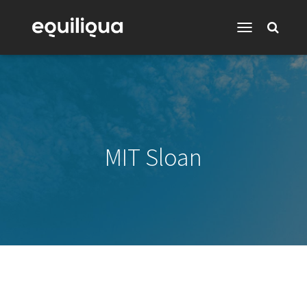
Toggle
Navigation
MIT Sloan