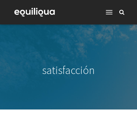
Toggle
Navigation
satisfacción