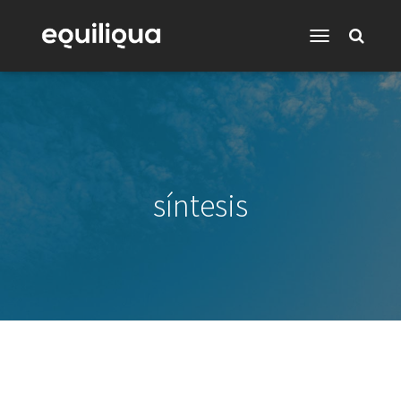
Toggle
Navigation
síntesis