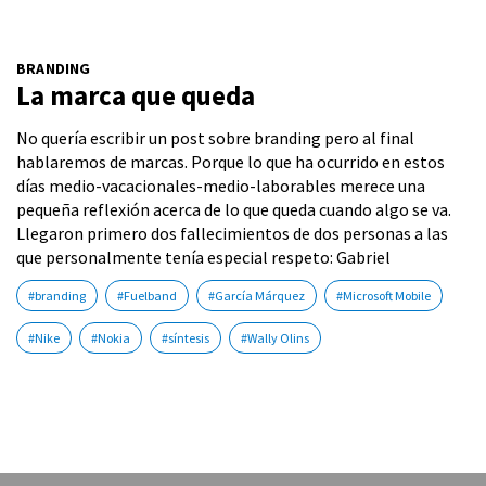
BRANDING
La marca que queda
No quería escribir un post sobre branding pero al final
hablaremos de marcas. Porque lo que ha ocurrido en estos
días medio-vacacionales-medio-laborables merece una
pequeña reflexión acerca de lo que queda cuando algo se va.
Llegaron primero dos fallecimientos de dos personas a las
que personalmente tenía especial respeto: Gabriel
#branding
#Fuelband
#García Márquez
#Microsoft Mobile
#Nike
#Nokia
#síntesis
#Wally Olins