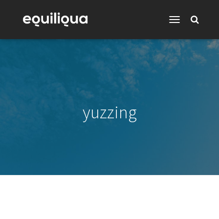
Toggle
Navigation
yuzzing