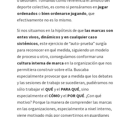
o desorden. Tomando como referencia el ámbito del
deporte colectivo, es como si pensáramos en
jugar
ordenados
o
bien ordenarse jugando
, que
efectivamente no es lo mismo.
Si nos situamos en la hipótesis de que
las marcas son
entes vivos, dinámicos y en cualquier caso
sistémicos
, este ejercicio de “auto-prueba” surgía
para reconocer en qué medida, siguiendo un modelo
de proceso u otro, conseguíamos conformar una
cultura interna de marca
en la organización que nos
permitiera construir sobre ella. Buscaba
especialmente provocar que a medida que los debates
y las sesiones de trabajo se sucedieran, pudiéramos no
sólo trabajar el
QUÉ
y el
PARA QUÉ
, sino
especialmente el
CÓMO
y el
POR QUÉ
. ¿Con qué
motivo? Porque la manera de comprender las marcas
en las organizaciones, especialmente a nivel interno,
viene motivado más por convertirnos en guardianes