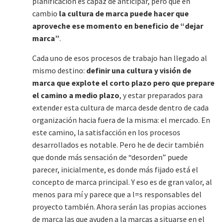
planificación es capaz de anticipar, pero que en
cambio
la cultura de marca puede hacer que
aproveche ese momento en beneficio de “dejar
marca”
.
Cada uno de esos procesos de trabajo han llegado al
mismo destino:
definir una cultura y visión de
marca que explote el corto plazo pero que prepare
el camino a medio plazo
, y estar preparados para
extender esta cultura de marca desde dentro de cada
organización hacia fuera de la misma: el mercado. En
este camino, la satisfacción en los procesos
desarrollados es notable. Pero he de decir también
que donde más sensación de “desorden” puede
parecer, inicialmente, es donde más fijado está el
concepto de marca principal. Y eso es de gran valor, al
menos para mí y parece que a l=s responsables del
proyecto también. Ahora serán las propias acciones
de marca las que ayuden a la marcas a situarse en el