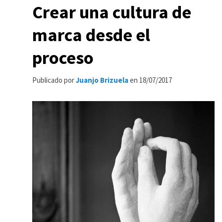
Crear una cultura de
marca desde el
proceso
Publicado por
Juanjo Brizuela
en
18/07/2017