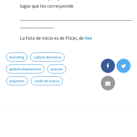
lugar que les corresponde.
______________________________________________
______________
La foto de inicio es de Flickr, de
Vee
branding
cultura de marca
gestión de proyectos
proceso
proyectos
visión de marca