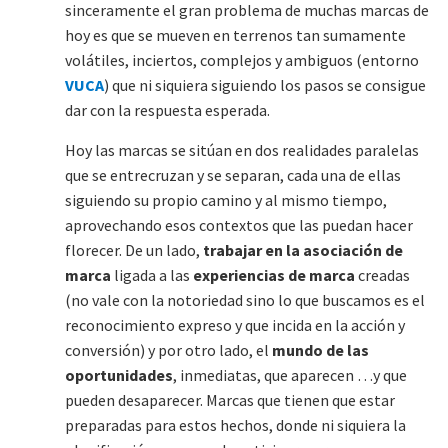
sinceramente el gran problema de muchas marcas de
hoy es que se mueven en terrenos tan sumamente
volátiles, inciertos, complejos y ambiguos (entorno
VUCA
) que ni siquiera siguiendo los pasos se consigue
dar con la respuesta esperada.
Hoy las marcas se sitúan en dos realidades paralelas
que se entrecruzan y se separan, cada una de ellas
siguiendo su propio camino y al mismo tiempo,
aprovechando esos contextos que las puedan hacer
florecer. De un lado,
trabajar en la asociación de
marca
ligada a las
experiencias de marca
creadas
(no vale con la notoriedad sino lo que buscamos es el
reconocimiento expreso y que incida en la acción y
conversión) y por otro lado, el
mundo de las
oportunidades
, inmediatas, que aparecen …y que
pueden desaparecer. Marcas que tienen que estar
preparadas para estos hechos, donde ni siquiera la