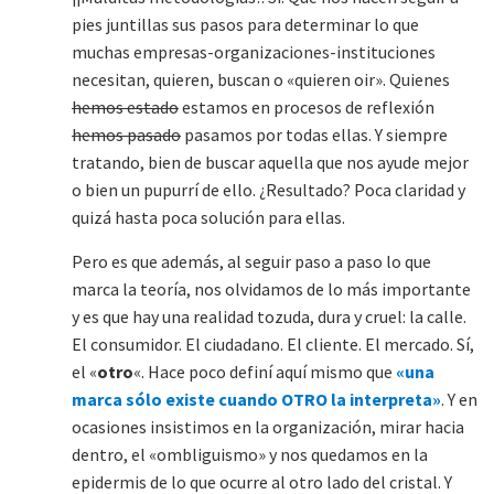
pies juntillas sus pasos para determinar lo que
muchas empresas-organizaciones-instituciones
necesitan, quieren, buscan o «quieren oir». Quienes
hemos estado
estamos en procesos de reflexión
hemos pasado
pasamos por todas ellas. Y siempre
tratando, bien de buscar aquella que nos ayude mejor
o bien un pupurrí de ello. ¿Resultado? Poca claridad y
quizá hasta poca solución para ellas.
Pero es que además, al seguir paso a paso lo que
marca la teoría, nos olvidamos de lo más importante
y es que hay una realidad tozuda, dura y cruel: la calle.
El consumidor. El ciudadano. El cliente. El mercado. Sí,
el «
otro
«. Hace poco definí aquí mismo que
«una
marca sólo existe cuando OTRO la interpreta»
. Y en
ocasiones insistimos en la organización, mirar hacia
dentro, el «ombliguismo» y nos quedamos en la
epidermis de lo que ocurre al otro lado del cristal. Y