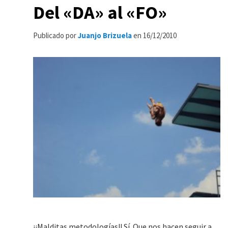
Del «DA» al «FO»
Publicado por
Juanjo Brizuela
en
16/12/2010
¡¡Malditas metodologías!! Sí. Que nos hacen seguir a