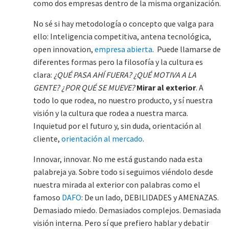
como dos empresas dentro de la misma organización.
No sé si hay metodología o concepto que valga para
ello: Inteligencia competitiva, antena tecnológica,
open innovation,
empresa abierta
. Puede llamarse de
diferentes formas pero la filosofía y la cultura es
clara:
¿QUÉ PASA AHÍ FUERA? ¿QUÉ MOTIVA A LA
GENTE? ¿POR QUÉ SE MUEVE?
Mirar al exterior
. A
todo lo que rodea, no nuestro producto, y sí nuestra
visión y la cultura que rodea a nuestra marca.
Inquietud por el futuro y, sin duda, orientación al
cliente,
orientación al mercado
.
Innovar, innovar. No me está gustando nada esta
palabreja ya. Sobre todo si seguimos viéndolo desde
nuestra mirada al exterior con palabras como el
famoso
DAFO
: De un lado, DEBILIDADES y AMENAZAS.
Demasiado miedo. Demasiados complejos. Demasiada
visión interna. Pero sí que prefiero hablar y debatir