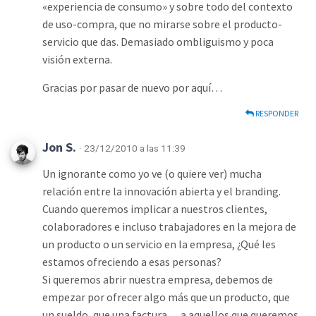
«experiencia de consumo» y sobre todo del contexto
de uso-compra, que no mirarse sobre el producto-
servicio que das. Demasiado ombliguismo y poca
visión externa.
Gracias por pasar de nuevo por aquí…
RESPONDER
Jon S.
· 23/12/2010 a las 11:39
Un ignorante como yo ve (o quiere ver) mucha
relación entre la innovación abierta y el branding.
Cuando queremos implicar a nuestros clientes,
colaboradores e incluso trabajadores en la mejora de
un producto o un servicio en la empresa, ¿Qué les
estamos ofreciendo a esas personas?
Si queremos abrir nuestra empresa, debemos de
empezar por ofrecer algo más que un producto, que
un sueldo, que una factura… a aquellos que queremos