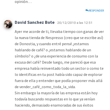
opinión…
RESPONDER
David Sanchez Bote
· 20/12/2010 a las 12:51
Ayer me acorde de ti, llevaba tiempo con ganas de ver
la nueva tienda de Nespresso (creo que se escribe así)
de Donostia, y cuando entré pensé ¿estamos
hablando de café? o ¿estamos hablando de un
símbolo? o ¿de una experiencia de consumo con la
excusa del café? Desde luego, me pareció que esa
empresa había reinventado todo un sector o como te
lo identificas en tu post había sido capaz de explorar
fuera de ella y entender que podía proponer más allá
de vender_café_como_toda_la_vida.
Sin embargo la mayoría de las empresa están hoy
todavía buscando respuestas en lo que ya venían
haciendo, demasiado enamoradas de sus éxitos