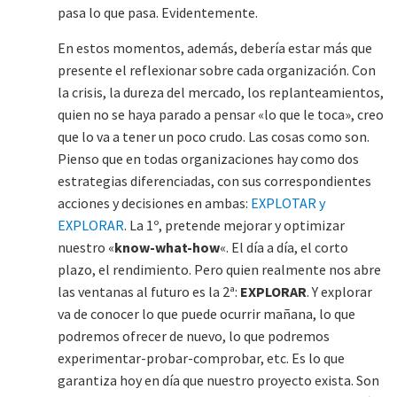
pasa lo que pasa. Evidentemente.
En estos momentos, además, debería estar más que
presente el reflexionar sobre cada organización. Con
la crisis, la dureza del mercado, los replanteamientos,
quien no se haya parado a pensar «lo que le toca», creo
que lo va a tener un poco crudo. Las cosas como son.
Pienso que en todas organizaciones hay como dos
estrategias diferenciadas, con sus correspondientes
acciones y decisiones en ambas:
EXPLOTAR y
EXPLORAR
. La 1º, pretende mejorar y optimizar
nuestro «
know-what-how
«. El día a día, el corto
plazo, el rendimiento. Pero quien realmente nos abre
las ventanas al futuro es la 2ª:
EXPLORAR
. Y explorar
va de conocer lo que puede ocurrir mañana, lo que
podremos ofrecer de nuevo, lo que podremos
experimentar-probar-comprobar, etc. Es lo que
garantiza hoy en día que nuestro proyecto exista. Son