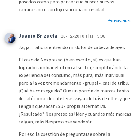
pasados como para pensar que buscar nuevos
caminos no es un lujo sino una necesidad
RESPONDER
Juanjo Brizuela
· 20/12/2010 a las 15:08
Ja, ja… ahora entiendo mi dolor de cabeza de ayer.
El caso de Nespresso (bien escrito, sí) es que han
logrado cambiar el ritmo al sector, simplificándo la
experiencia del consumo, más pura, más individual
pero a la vez tremendamente «grupal», casi de tribu.
¿Qué ha conseguido? Que un porrón de marcas tanto
de café como de cafeteras vayan detrás de ellos y que
tengan que sacar «SU» propia alternativa.
¿Resultado? Nespresso es líder y cuandas más marcas
salgan, más Nespressose venderán.
Por eso la cuestión de preguntarse sobre la