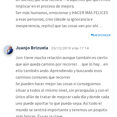
implicar en el proceso de mejora.
Ser más humanos, emocionar y HACER MÁS FELICES
a esas personas; creo (desde la ignorancia e
inexperiencia, repito) que las cosas van por ahí…
RESPONDER
Juanjo Brizuela
· 23/12/2010 a las 17:14
Jon: tiene mucha relación aunque también es cierto
que aún queda camino por recorrer… que lo hay…en
ello también ando. Aprendiendo y buscando esos
caminos comunes que recorrer.
Se pueden hacer mejor las cosas si conseguimos
situar a todos al mismo nivel, sin jerarquuías y con el
único afán de tratar de mejorar cada día y donde cada
uno puede aportar lo que pueda-sepa. Así todo el
mundo se sentirá importante y seremos un poquito
más felices. Ésa es la clave…