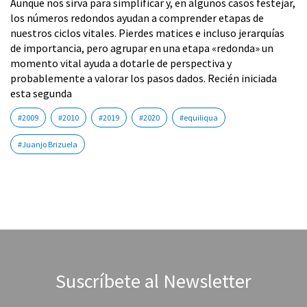
Aunque nos sirva para simplificar y, en algunos casos festejar,
los números redondos ayudan a comprender etapas de
nuestros ciclos vitales. Pierdes matices e incluso jerarquías
de importancia, pero agrupar en una etapa «redonda» un
momento vital ayuda a dotarle de perspectiva y
probablemente a valorar los pasos dados. Recién iniciada
esta segunda
#2009
#2010
#2019
#2020
#equiliqua
#Juanjo Brizuela
Suscríbete al Newsletter